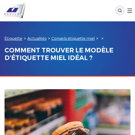
Étiquette
>
Actualités
>
Conseils étiquette miel
>
>
COMMENT TROUVER LE MODÈLE
D’ÉTIQUETTE MIEL IDÉAL ?