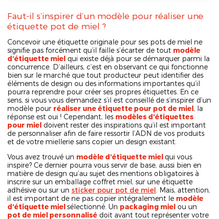
Faut-il s’inspirer d’un modèle pour réaliser une
étiquette pot de miel ?
Concevoir une étiquette originale pour ses pots de miel ne
signifie pas forcément qu’il faille s’écarter de tout
modèle
d’étiquette miel
qui existe déjà pour se démarquer parmi la
concurrence. D’ailleurs, c’est en observant ce qui fonctionne
bien sur le marché que tout producteur peut identifier des
éléments de design ou des informations importantes qu’il
pourra reprendre pour créer ses propres étiquettes. En ce
sens, si vous vous demandez s’il est conseillé de s’inspirer d’un
modèle pour
réaliser une étiquette pour pot de miel
, la
réponse est oui ! Cependant, les
modèles d’étiquettes
pour miel
doivent rester des inspirations qu’il est important
de personnaliser afin de faire ressortir l’ADN de vos produits
et de votre miellerie sans copier un design existant.
Vous avez trouvé un
modèle d’étiquette miel
qui vous
inspire? Ce dernier pourra vous servir de base, aussi bien en
matière de design qu’au sujet des mentions obligatoires à
inscrire sur un emballage coffret miel, sur une étiquette
adhésive ou sur un
sticker pour pot de miel
. Mais, attention,
il est important de ne pas copier intégralement le
modèle
d’étiquette miel
sélectionné. Un
packaging miel
ou un
pot de miel personnalisé
doit avant tout représenter votre