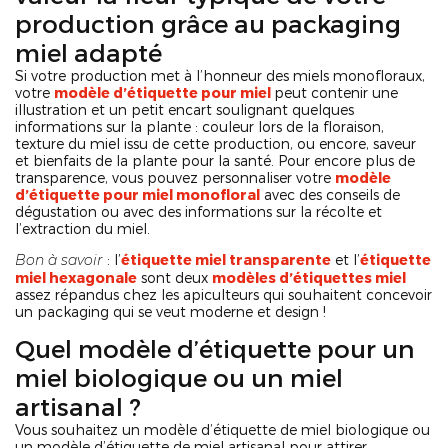
production grâce au packaging
miel adapté
Si votre production met à l’honneur des miels monofloraux,
votre
modèle d’étiquette pour miel
peut contenir une
illustration et un petit encart soulignant quelques
informations sur la plante : couleur lors de la floraison,
texture du miel issu de cette production, ou encore, saveur
et bienfaits de la plante pour la santé. Pour encore plus de
transparence, vous pouvez personnaliser votre
modèle
d’étiquette pour miel monofloral
avec des conseils de
dégustation ou avec des informations sur la récolte et
l’extraction du miel.
Bon à savoir
: l’
étiquette miel transparente
et l’
étiquette
miel hexagonale
sont deux
modèles d’étiquettes miel
assez répandus chez les apiculteurs qui souhaitent concevoir
un packaging qui se veut moderne et design !
Quel modèle d’étiquette pour un
miel biologique ou un miel
artisanal ?
Vous souhaitez un modèle d’étiquette de miel biologique ou
un modèle d’étiquette de miel artisanal pour attirer