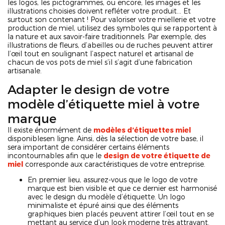
les logos, les pictogrammes, ou encore, les images et les
illustrations choisies doivent refléter votre produit… Et
surtout son contenant ! Pour valoriser votre miellerie et votre
production de miel, utilisez des symboles qui se rapportent à
la nature et aux savoir-faire traditionnels. Par exemple, des
illustrations de fleurs, d’abeilles ou de ruches peuvent attirer
l’œil tout en soulignant l’aspect naturel et artisanal de
chacun de vos pots de miel s’il s’agit d’une fabrication
artisanale.
Adapter le design de votre
modèle d’étiquette miel à votre
marque
Il existe énormément de
modèles d’étiquettes miel
disponiblesen ligne. Ainsi, dès la sélection de votre base, il
sera important de considérer certains éléments
incontournables afin que le
design de votre étiquette de
miel
corresponde aux caractéristiques de votre entreprise.
En premier lieu, assurez-vous que le logo de votre
marque est bien visible et que ce dernier est harmonisé
avec le design du modèle d’étiquette. Un logo
minimaliste et épuré ainsi que des éléments
graphiques bien placés peuvent attirer l’œil tout en se
mettant au service d’un look moderne très attrayant.