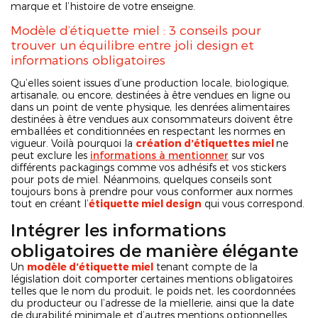
marque et l’histoire de votre enseigne.
Modèle d’étiquette miel : 3 conseils pour
trouver un équilibre entre joli design et
informations obligatoires
Qu’elles soient issues d’une production locale, biologique,
artisanale, ou encore, destinées à être vendues en ligne ou
dans un point de vente physique, les denrées alimentaires
destinées à être vendues aux consommateurs doivent être
emballées et conditionnées en respectant les normes en
vigueur. Voilà pourquoi la
création d’étiquettes miel
ne
peut exclure les
informations à mentionner
sur vos
différents packagings comme vos adhésifs et vos stickers
pour pots de miel. Néanmoins, quelques conseils sont
toujours bons à prendre pour vous conformer aux normes
tout en créant l’
étiquette miel design
qui vous correspond.
Intégrer les informations
obligatoires de manière élégante
Un
modèle d’étiquette miel
tenant compte de la
législation doit comporter certaines mentions obligatoires
telles que le nom du produit, le poids net, les coordonnées
du producteur ou l’adresse de la miellerie, ainsi que la date
de durabilité minimale et d’autres mentions optionnelles