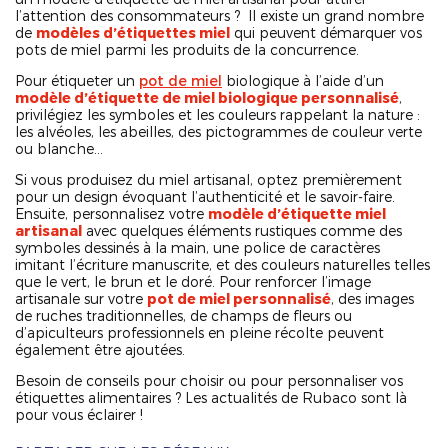
l’attention des consommateurs ? Il existe un grand nombre
de
modèles d’étiquettes miel
qui peuvent démarquer vos
pots de miel parmi les produits de la concurrence.
Pour étiqueter un
pot de miel
biologique à l’aide d’un
modèle d’étiquette de miel biologique personnalisé
,
privilégiez les symboles et les couleurs rappelant la nature :
les alvéoles, les abeilles, des pictogrammes de couleur verte
ou blanche…
Si vous produisez du miel artisanal, optez premièrement
pour un design évoquant l’authenticité et le savoir-faire.
Ensuite, personnalisez votre
modèle d’étiquette miel
artisanal
avec quelques éléments rustiques comme des
symboles dessinés à la main, une police de caractères
imitant l’écriture manuscrite, et des couleurs naturelles telles
que le vert, le brun et le doré. Pour renforcer l’image
artisanale sur votre
pot de miel personnalisé
, des images
de ruches traditionnelles, de champs de fleurs ou
d’apiculteurs professionnels en pleine récolte peuvent
également être ajoutées.
Besoin de conseils pour choisir ou pour personnaliser vos
étiquettes alimentaires ? Les actualités de Rubaco sont là
pour vous éclairer !