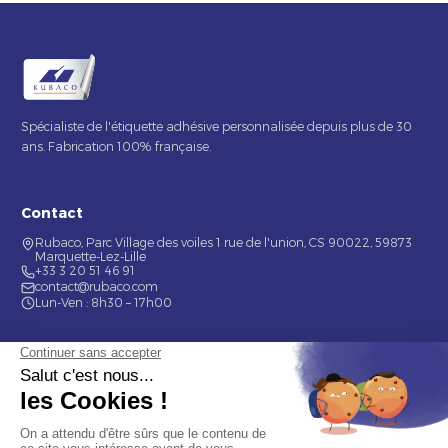
Spécialiste de l'étiquette adhésive personnalisée depuis plus de 30
ans. Fabrication 100% française.
Contact
Rubaco, Parc Village des voiles 1 rue de l'union, CS 90022, 59873
Marquette-Lez-Lille
+33 3 20 51 46 91
contact@rubaco.com
Lun-Ven : 8h30 – 17h00
Nos services
Étiquette alimentaire
Étiquette de bouteilles
Informations