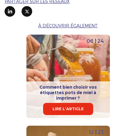
PARTAGER SUR LES RÉSEAUX
À DÉCOUVRIR ÉGALEMENT
06 | 24
Comment bien choisir vos
étiquettes pots de miel à
imprimer ?
LIRE L'ARTICLE
12 | 23