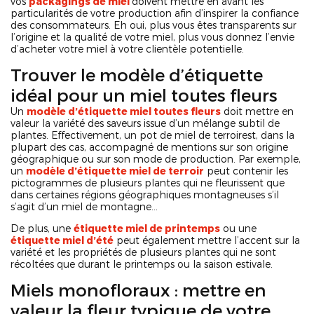
vos
packagings de miel
doivent mettre en avant les
particularités de votre production afin d’inspirer la confiance
des consommateurs. Eh oui, plus vous êtes transparents sur
l’origine et la qualité de votre miel, plus vous donnez l’envie
d’acheter votre miel à votre clientèle potentielle.
Trouver le modèle d’étiquette
idéal pour un miel toutes fleurs
Un
modèle d’étiquette miel toutes fleurs
doit mettre en
valeur la variété des saveurs issue d’un mélange subtil de
plantes. Effectivement, un pot de miel de terroirest, dans la
plupart des cas, accompagné de mentions sur son origine
géographique ou sur son mode de production. Par exemple,
un
modèle d’étiquette miel de terroir
peut contenir les
pictogrammes de plusieurs plantes qui ne fleurissent que
dans certaines régions géographiques montagneuses s’il
s’agit d’un miel de montagne…
De plus, une
étiquette miel de printemps
ou une
étiquette miel d’été
peut également mettre l’accent sur la
variété et les propriétés de plusieurs plantes qui ne sont
récoltées que durant le printemps ou la saison estivale.
Miels monofloraux : mettre en
valeur la fleur typique de votre