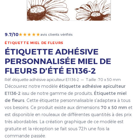
★★★★★
9.7/10
avis clients vérifiés
ÉTIQUETTE MIEL DE FLEURS
ÉTIQUETTE ADHÉSIVE
PERSONNALISÉE MIEL DE
FLEURS D’ÉTÉ E1136-2
Réf. étiquette adhésive apiculteur E1136-2 — Taille : 70 x 50 mm
Découvrez notre modèle
étiquette adhésive apiculteur
E1136-2
issu de notre gamme de produits,
Étiquette miel
de fleurs
. Cette étiquette personnalisable s'adaptera à tous
vos besoins. Ce produit existe aux dimensions
70 x 50 mm
et
est disponible en rouleaux de différentes quantités à des prix
très abordables. La création graphique de ce modèle est
gratuite et la réception se fait sous 72h une fois la
commande passée.