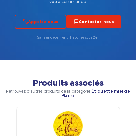
votre commande.
Appelez-nous
Contactez-nous
Sans engagement · Réponse sous 24h
Produits associés
Retrouvez d'autres produits de la catégorie
Étiquette miel de
fleurs