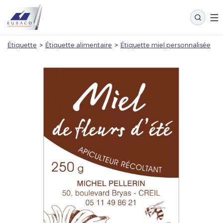
Étiquette
>
Étiquette alimentaire
>
Étiquette miel personnalisée