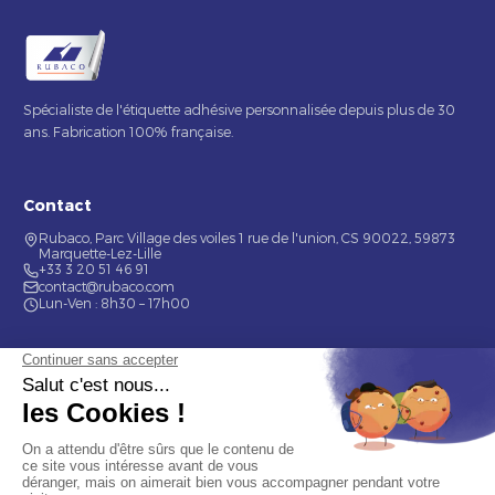
Spécialiste de l'étiquette adhésive personnalisée depuis plus de 30
ans. Fabrication 100% française.
Contact
Rubaco, Parc Village des voiles 1 rue de l'union, CS 90022, 59873
Marquette-Lez-Lille
+33 3 20 51 46 91
contact@rubaco.com
Lun-Ven : 8h30 – 17h00
Nos services
Étiquette alimentaire
Étiquette de bouteilles
Informations