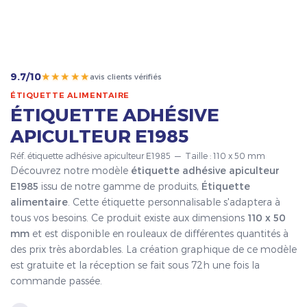
★★★★★
9.7/10
avis clients vérifiés
ÉTIQUETTE ALIMENTAIRE
ÉTIQUETTE ADHÉSIVE
APICULTEUR E1985
Réf. étiquette adhésive apiculteur E1985 — Taille : 110 x 50 mm
Découvrez notre modèle
étiquette adhésive apiculteur
E1985
issu de notre gamme de produits,
Étiquette
alimentaire
. Cette étiquette personnalisable s'adaptera à
tous vos besoins. Ce produit existe aux dimensions
110 x 50
mm
et est disponible en rouleaux de différentes quantités à
des prix très abordables. La création graphique de ce modèle
est gratuite et la réception se fait sous 72h une fois la
commande passée.