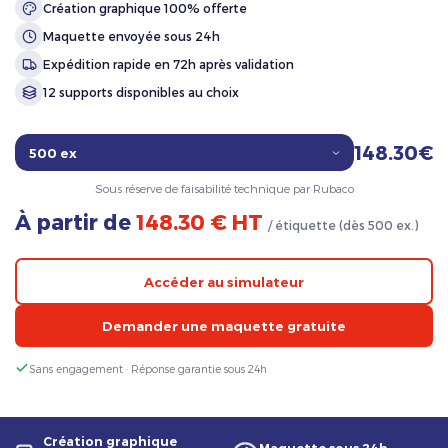
Création graphique 100% offerte
Maquette envoyée sous 24h
Expédition rapide en 72h après validation
12 supports disponibles au choix
148.30€
Sous réserve de faisabilité technique par Rubaco
À partir de
148.30 € HT
/ étiquette (dès 500 ex.)
Accéder au simulateur
Demander une maquette gratuite
Sans engagement · Réponse garantie sous 24h
Création graphique