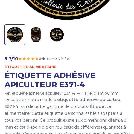
★★★★★
9.7/10
avis clients vérifiés
ÉTIQUETTE ALIMENTAIRE
ÉTIQUETTE ADHÉSIVE
APICULTEUR E371-4
Réf. étiquette adhésive apiculteur E371-4 — Taille : diam. 50 mm
Découvrez notre modèle
étiquette adhésive apiculteur
E371-4
issu de notre gamme de produits,
Étiquette
alimentaire
. Cette étiquette personnalisable s'adaptera à
tous vos besoins. Ce produit existe aux dimensions
diam. 50
mm
et est disponible en rouleaux de différentes quantités à
des prix très abordables. La création graphique de ce modèle