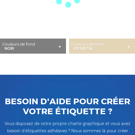
Couleurs de fond
Couleurs de texte
BESOIN D'AIDE POUR CRÉER
VOTRE ÉTIQUETTE ?
Vous disposez de votre propre charte graphique et vous avez
besoin d’étiquettes adhésives ? Nous sommes là pour créer