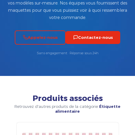
vos modèles sur-mesure. Nos équipes vous fournissent des
maquettes pour que vous puissiez voir à quoi ressemblera
votre commande.
Appelez-nous
Contactez-nous
Sans engagement · Réponse sous 24h
Produits associés
Retrouvez d'autres produits de la catégorie
Étiquette
alimentaire