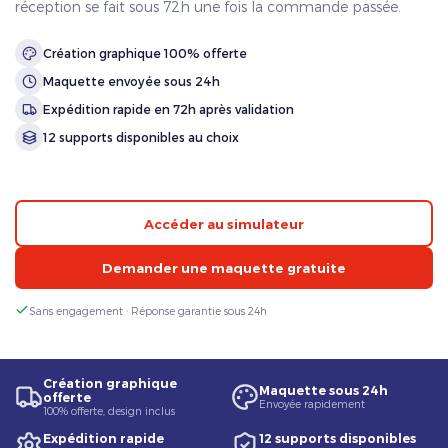
réception se fait sous 72h une fois la commande passée.
Création graphique 100% offerte
Maquette envoyée sous 24h
Expédition rapide en 72h après validation
12 supports disponibles au choix
Accéder au simulateur
Demander une maquette gratuite
Sans engagement · Réponse garantie sous 24h
Création graphique
Maquette sous 24h
offerte
Envoyée rapidement
100% offerte, design inclus
Expédition rapide
12 supports disponibles