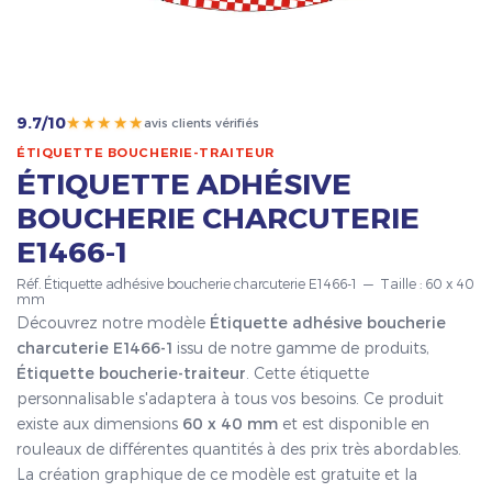
★★★★★
9.7/10
avis clients vérifiés
ÉTIQUETTE BOUCHERIE-TRAITEUR
ÉTIQUETTE ADHÉSIVE
BOUCHERIE CHARCUTERIE
E1466-1
Réf. Étiquette adhésive boucherie charcuterie E1466-1 — Taille : 60 x 40
mm
Découvrez notre modèle
Étiquette adhésive boucherie
charcuterie E1466-1
issu de notre gamme de produits,
Étiquette boucherie-traiteur
. Cette étiquette
personnalisable s'adaptera à tous vos besoins. Ce produit
existe aux dimensions
60 x 40 mm
et est disponible en
rouleaux de différentes quantités à des prix très abordables.
La création graphique de ce modèle est gratuite et la