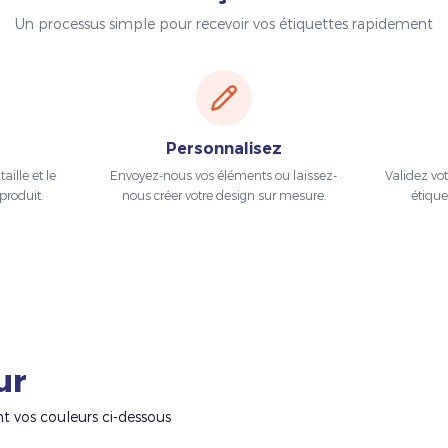
Un processus simple pour recevoir vos étiquettes rapidement
Personnalisez
aille et le
Envoyez-nous vos éléments ou laissez-
Validez vo
produit.
nous créer votre design sur mesure.
étique
ur
nt vos couleurs ci-dessous