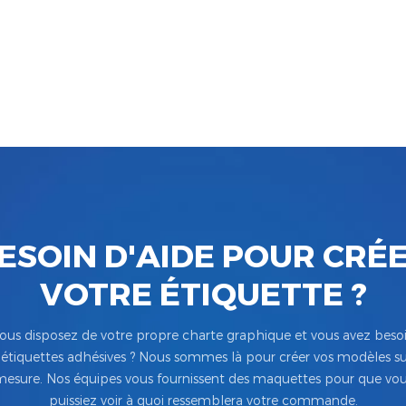
ESOIN D'AIDE POUR CRÉ
VOTRE ÉTIQUETTE ?
ous disposez de votre propre charte graphique et vous avez beso
’étiquettes adhésives ? Nous sommes là pour créer vos modèles su
esure. Nos équipes vous fournissent des maquettes pour que vo
puissiez voir à quoi ressemblera votre commande.