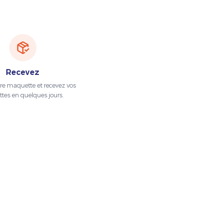
Recevez
tre maquette et recevez vos
ttes en quelques jours.