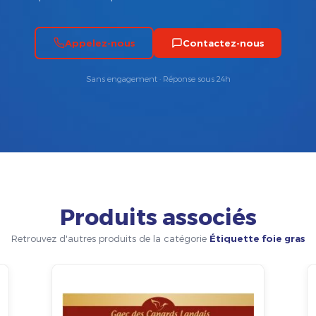
Appelez-nous
Contactez-nous
Sans engagement · Réponse sous 24h
Produits associés
Retrouvez d'autres produits de la catégorie
Étiquette foie gras