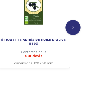
ÉTIQUETTE ADHÉSIVE HUILE D'OLIVE
ÉTIQUETTE
E893
Contactez-nous
Sur devis
dimensions
:
120 x 50 mm
dim