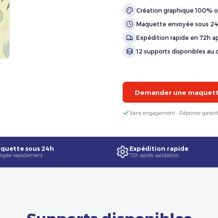
Création graphique 100% o
Maquette envoyée sous 2
Expédition rapide en 72h ap
12 supports disponibles au 
Demander une maquette
Sans engagement · Réponse garant
quette sous 24h
Expédition rapide
oyée rapidement
72h après validation
Supports disponibles