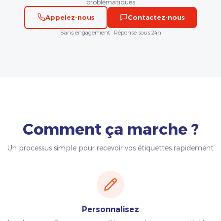
problématiques
Appelez-nous
Contactez-nous
Sans engagement · Réponse sous 24h
Comment ça marche ?
Un processus simple pour recevoir vos étiquettes rapidement
Personnalisez