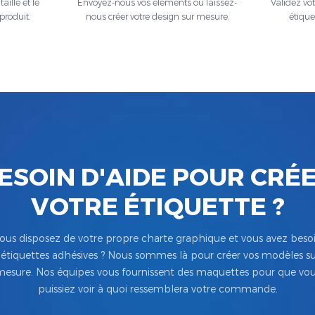
aille et le
Envoyez-nous vos éléments ou laissez-
Validez vo
produit.
nous créer votre design sur mesure.
étique
ESOIN D'AIDE POUR CRÉ
VOTRE ÉTIQUETTE ?
ous disposez de votre propre charte graphique et vous avez beso
’étiquettes adhésives ? Nous sommes là pour créer vos modèles su
esure. Nos équipes vous fournissent des maquettes pour que vo
puissiez voir à quoi ressemblera votre commande.