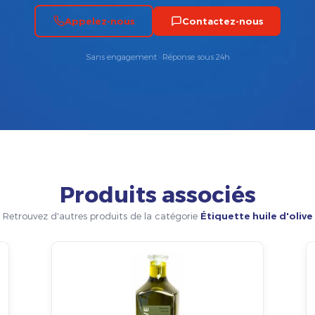
Appelez-nous
Contactez-nous
Sans engagement · Réponse sous 24h
Produits associés
Retrouvez d'autres produits de la catégorie
Étiquette huile d'olive