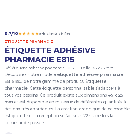
★★★★★
9.7/10
avis clients vérifiés
ÉTIQUETTE PHARMACIE
ÉTIQUETTE ADHÉSIVE
PHARMACIE E815
Réf. étiquette adhésive pharmacie E815 — Taille : 45 x 25 mm
Découvrez notre modèle
étiquette adhésive pharmacie
E815
issu de notre gamme de produits,
Étiquette
pharmacie
. Cette étiquette personnalisable s'adaptera à
tous vos besoins. Ce produit existe aux dimensions
45 x 25
mm
et est disponible en rouleaux de différentes quantités à
des prix très abordables. La création graphique de ce modèle
est gratuite et la réception se fait sous 72h une fois la
commande passée.