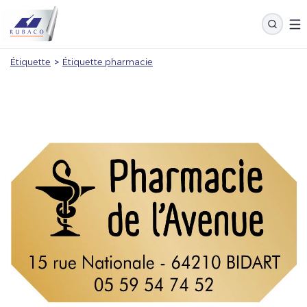
Étiquette
>
Étiquette pharmacie