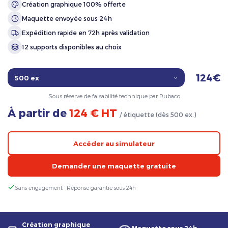
Création graphique 100% offerte
Maquette envoyée sous 24h
Expédition rapide en 72h après validation
12 supports disponibles au choix
124€
Sous réserve de faisabilité technique par Rubaco
À partir de
124 € HT
/ étiquette (dès 500 ex.)
Accéder au simulateur
Demander une maquette gratuite
Sans engagement · Réponse garantie sous 24h
Création graphique