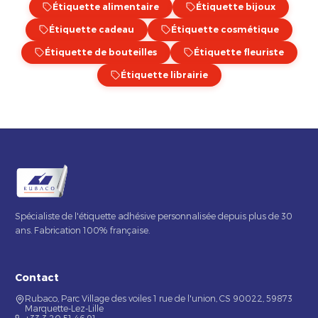
Étiquette alimentaire
Étiquette bijoux
Étiquette cadeau
Étiquette cosmétique
Étiquette de bouteilles
Étiquette fleuriste
Étiquette librairie
Spécialiste de l'étiquette adhésive personnalisée depuis plus de 30
ans. Fabrication 100% française.
Contact
Rubaco, Parc Village des voiles 1 rue de l'union, CS 90022, 59873
Marquette-Lez-Lille
+33 3 20 51 46 91