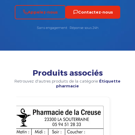
Appelez-nous
Contactez-nous
Sans engagement · Réponse sous 24h
Produits associés
Retrouvez d'autres produits de la catégorie
Étiquette
pharmacie