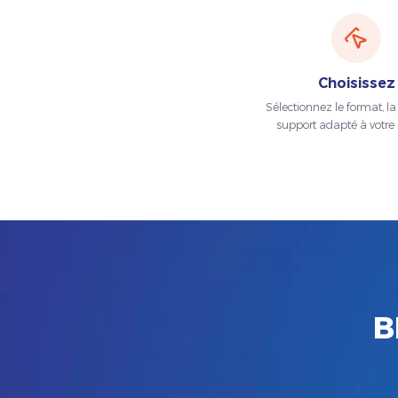
Choisissez
Sélectionnez le format, la t
support adapté à votre 
B