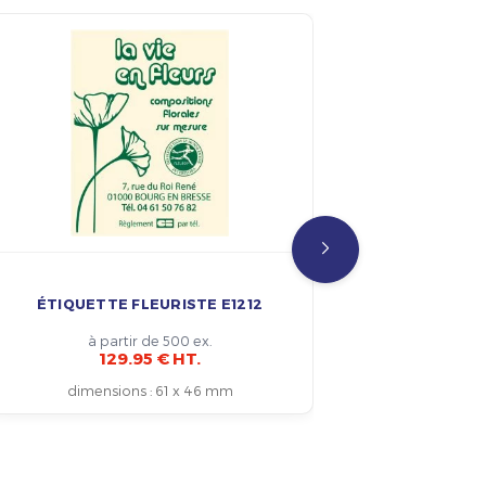
ÉTIQUETTE FLEURISTE E1212
ÉTIQUET
à partir de 500 ex.
129.95 € HT.
dimensions
:
61 x 46 mm
dim