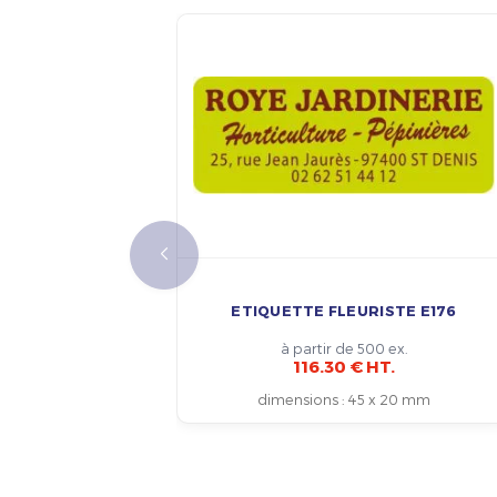
ETIQUETTE FLEURISTE E176
à partir de 500 ex.
116.30 € HT.
dimensions
:
45 x 20 mm