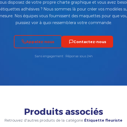
ous disposez de votre propre charte graphique et vous avez beso
’étiquettes adhésives ? Nous sommes là pour créer vos modèles su
esure. Nos équipes vous fournissent des maquettes pour que vo
puissiez voir à quoi ressemblera votre commande.
Appelez-nous
Contactez-nous
Sans engagement · Réponse sous 24h
Produits associés
Retrouvez d'autres produits de la catégorie
Étiquette fleuriste