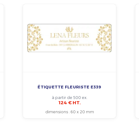
ÉTIQUETTE FLEURISTE E339
à partir de 500 ex.
124 € HT.
dimensions
:
60 x 20 mm