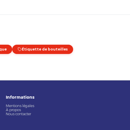
ique
Étiquette de bouteilles
Informations
Mentions légales
À propos
Nous contacter