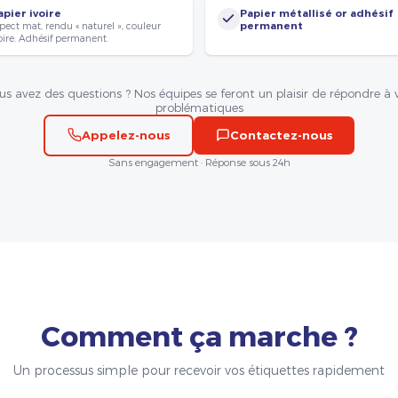
apier ivoire
Papier métallisé or adhésif
pect mat, rendu « naturel », couleur
permanent
oire. Adhésif permanent.
us avez des questions ? Nos équipes se feront un plaisir de répondre à 
problématiques
Appelez-nous
Contactez-nous
Sans engagement · Réponse sous 24h
Comment ça marche ?
Un processus simple pour recevoir vos étiquettes rapidement