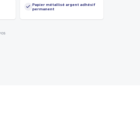
Papier métallisé argent adhésif
permanent
vos