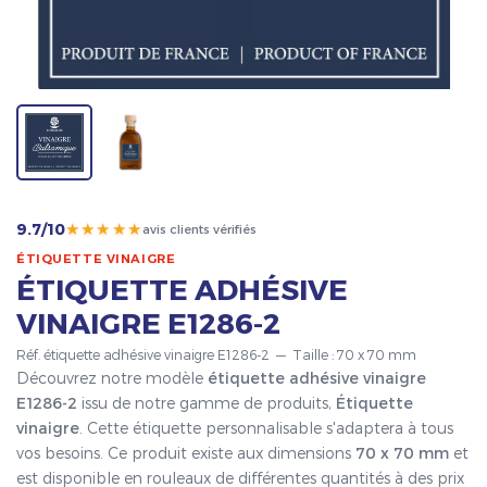
★★★★★
9.7/10
avis clients vérifiés
ÉTIQUETTE VINAIGRE
ÉTIQUETTE ADHÉSIVE
VINAIGRE E1286-2
Réf. étiquette adhésive vinaigre E1286-2 — Taille : 70 x 70 mm
Découvrez notre modèle
étiquette adhésive vinaigre
E1286-2
issu de notre gamme de produits,
Étiquette
vinaigre
. Cette étiquette personnalisable s'adaptera à tous
vos besoins. Ce produit existe aux dimensions
70 x 70 mm
et
est disponible en rouleaux de différentes quantités à des prix