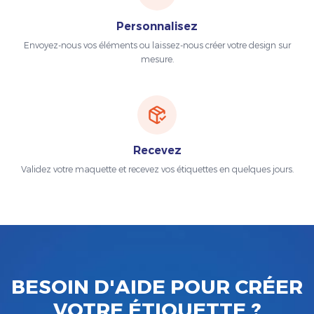
Personnalisez
Envoyez-nous vos éléments ou laissez-nous créer votre design sur
mesure.
Recevez
Validez votre maquette et recevez vos étiquettes en quelques jours.
BESOIN D'AIDE POUR CRÉER
VOTRE ÉTIQUETTE ?