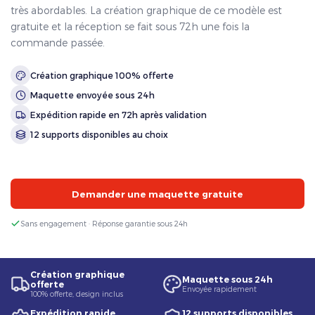
très abordables. La création graphique de ce modèle est
gratuite et la réception se fait sous 72h une fois la
commande passée.
Création graphique 100% offerte
Maquette envoyée sous 24h
Expédition rapide en 72h après validation
12 supports disponibles au choix
Demander une maquette gratuite
Sans engagement · Réponse garantie sous 24h
Création graphique
Maquette sous 24h
offerte
Envoyée rapidement
100% offerte, design inclus
Expédition rapide
12 supports disponibles