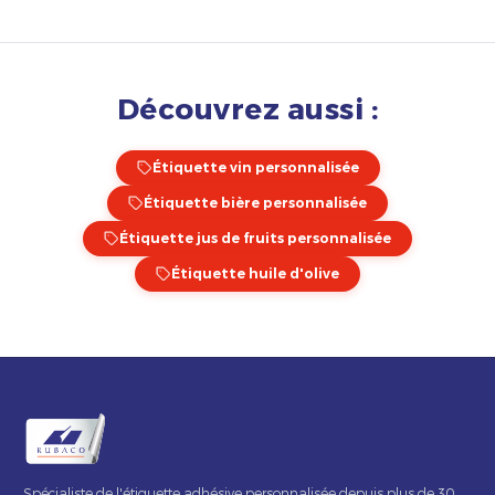
Découvrez aussi :
Étiquette vin personnalisée
Étiquette bière personnalisée
Étiquette jus de fruits personnalisée
Étiquette huile d'olive
Spécialiste de l'étiquette adhésive personnalisée depuis plus de 30