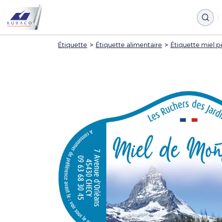
Étiquette
>
Étiquette alimentaire
>
Étiquette miel p