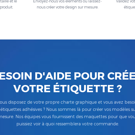
aille et le
Envoyez-nous vos éléments ou laissez-
Validez vo
produit.
nous créer votre design sur mesure.
étique
ESOIN D'AIDE POUR CRÉ
VOTRE ÉTIQUETTE ?
ous disposez de votre propre charte graphique et vous avez beso
’étiquettes adhésives ? Nous sommes là pour créer vos modèles su
esure. Nos équipes vous fournissent des maquettes pour que vo
puissiez voir à quoi ressemblera votre commande.