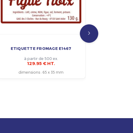
ETIQUETTE FROMAGE E1467
ÉTIQUET
CONTACT 
à partir de 500 ex.
129.95 € HT.
dimensions
:
65 x 35 mm
dimen