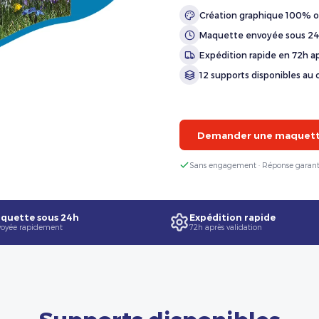
Création graphique 100% o
Maquette envoyée sous 2
Expédition rapide en 72h ap
12 supports disponibles au 
Demander une maquette
Sans engagement · Réponse garant
quette sous 24h
Expédition rapide
oyée rapidement
72h après validation
Supports disponibles