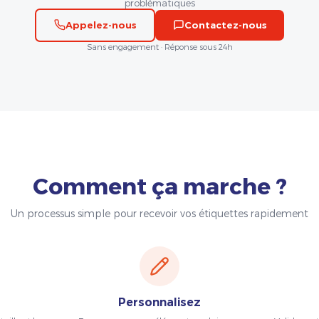
problématiques
Appelez-nous
Contactez-nous
Sans engagement · Réponse sous 24h
Comment ça marche ?
Un processus simple pour recevoir vos étiquettes rapidement
Personnalisez