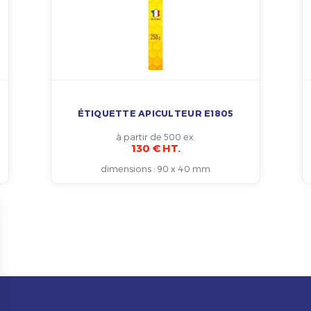
ÉTIQUETTE APICULTEUR E1805
à partir de 500 ex.
130 € HT.
dimensions
:
90 x 40 mm