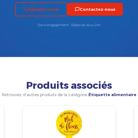
Appelez-nous
Contactez-nous
Sans engagement · Réponse sous 24h
Produits associés
Retrouvez d'autres produits de la catégorie
Étiquette alimentaire