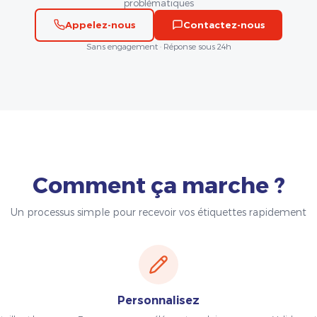
problématiques
Appelez-nous
Contactez-nous
Sans engagement · Réponse sous 24h
Comment ça marche ?
Un processus simple pour recevoir vos étiquettes rapidement
Personnalisez