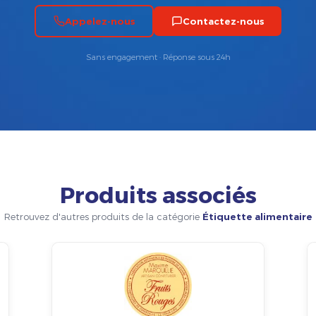
Appelez-nous
Contactez-nous
Sans engagement · Réponse sous 24h
Produits associés
Retrouvez d'autres produits de la catégorie
Étiquette alimentaire