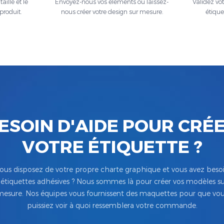
aille et le
Envoyez-nous vos éléments ou laissez-
Validez vo
produit.
nous créer votre design sur mesure.
étique
ESOIN D'AIDE POUR CRÉ
VOTRE ÉTIQUETTE ?
ous disposez de votre propre charte graphique et vous avez beso
’étiquettes adhésives ? Nous sommes là pour créer vos modèles su
esure. Nos équipes vous fournissent des maquettes pour que vo
puissiez voir à quoi ressemblera votre commande.