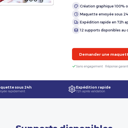
Création graphique 100% o
Maquette envoyée sous 2
Expédition rapide en 72h ap
12 supports disponibles au 
Demander une maquette
Sans engagement · Réponse garant
quette sous 24h
Expédition rapide
oyée rapidement
72h après validation
Supports disponibles