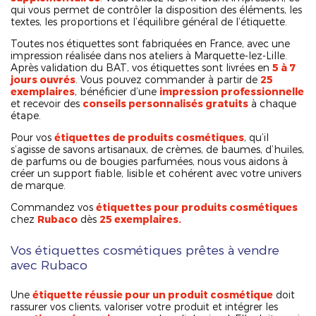
qui vous permet de contrôler la disposition des éléments, les
textes, les proportions et l’équilibre général de l’étiquette.
Toutes nos étiquettes sont fabriquées en France, avec une
impression réalisée dans nos ateliers à Marquette-lez-Lille.
Après validation du BAT, vos étiquettes sont livrées en
5 à 7
jours ouvrés
. Vous pouvez commander à partir de
25
exemplaires
, bénéficier d’une
impression professionnelle
et recevoir des
conseils personnalisés gratuits
à chaque
étape.
Pour vos
étiquettes de produits cosmétiques
, qu’il
s’agisse de savons artisanaux, de crèmes, de baumes, d’huiles,
de parfums ou de bougies parfumées, nous vous aidons à
créer un support fiable, lisible et cohérent avec votre univers
de marque.
Commandez vos
étiquettes pour produits cosmétiques
chez
Rubaco
dès
25 exemplaires.
Vos étiquettes cosmétiques prêtes à vendre
avec Rubaco
Une
étiquette réussie pour un produit cosmétique
doit
rassurer vos clients, valoriser votre produit et intégrer les