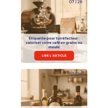
07 | 26
Étiquette pour torréfacteur :
valoriser votre café en grains ou
moulu
LIRE L'ARTICLE
07 | 26