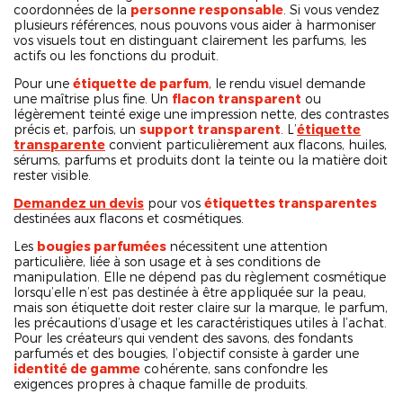
coordonnées de la
personne responsable
. Si vous vendez
plusieurs références, nous pouvons vous aider à harmoniser
vos visuels tout en distinguant clairement les parfums, les
actifs ou les fonctions du produit.
Pour une
étiquette de parfum
, le rendu visuel demande
une maîtrise plus fine. Un
flacon transparent
ou
légèrement teinté exige une impression nette, des contrastes
précis et, parfois, un
support transparent
. L’
étiquette
transparente
convient particulièrement aux flacons, huiles,
sérums, parfums et produits dont la teinte ou la matière doit
rester visible.
Demandez un devis
pour vos
étiquettes transparentes
destinées aux flacons et cosmétiques.
Les
bougies parfumées
nécessitent une attention
particulière, liée à son usage et à ses conditions de
manipulation. Elle ne dépend pas du règlement cosmétique
lorsqu’elle n’est pas destinée à être appliquée sur la peau,
mais son étiquette doit rester claire sur la marque, le parfum,
les précautions d’usage et les caractéristiques utiles à l’achat.
Pour les créateurs qui vendent des savons, des fondants
parfumés et des bougies, l’objectif consiste à garder une
identité de gamme
cohérente, sans confondre les
exigences propres à chaque famille de produits.