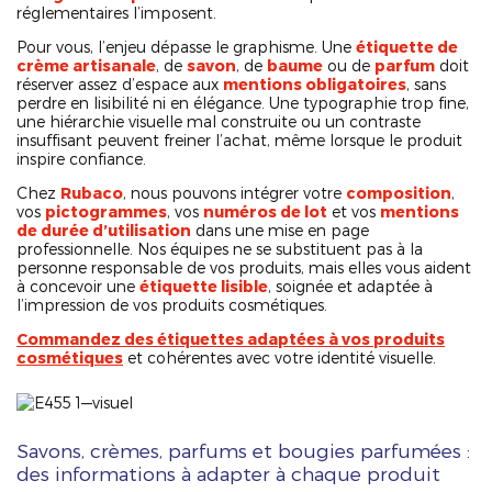
réglementaires l’imposent.
Pour vous, l’enjeu dépasse le graphisme. Une
étiquette de
crème artisanale
, de
savon
, de
baume
ou de
parfum
doit
réserver assez d’espace aux
mentions obligatoires
, sans
perdre en lisibilité ni en élégance. Une typographie trop fine,
une hiérarchie visuelle mal construite ou un contraste
insuffisant peuvent freiner l’achat, même lorsque le produit
inspire confiance.
Chez
Rubaco
, nous pouvons intégrer votre
composition
,
vos
pictogrammes
, vos
numéros de lot
et vos
mentions
de durée d’utilisation
dans une mise en page
professionnelle. Nos équipes ne se substituent pas à la
personne responsable de vos produits, mais elles vous aident
à concevoir une
étiquette lisible
, soignée et adaptée à
l’impression de vos produits cosmétiques.
Commandez des étiquettes adaptées à vos produits
cosmétiques
et cohérentes avec votre identité visuelle.
Savons, crèmes, parfums et bougies parfumées :
des informations à adapter à chaque produit