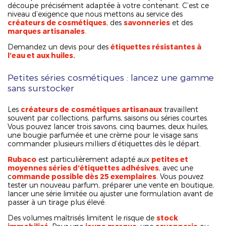
découpe précisément adaptée à votre contenant. C’est ce
niveau d’exigence que nous mettons au service des
créateurs de cosmétiques
, des
savonneries
et des
marques artisanales
.
Demandez un devis pour des
étiquettes résistantes à
l’eau et aux huiles.
Petites séries cosmétiques : lancez une gamme
sans surstocker
Les
créateurs de
cosmétiques artisanaux
travaillent
souvent par collections, parfums, saisons ou séries courtes.
Vous pouvez lancer trois savons, cinq baumes, deux huiles,
une bougie parfumée et une crème pour le visage sans
commander plusieurs milliers d’étiquettes dès le départ.
Rubaco
est particulièrement adapté aux
petites et
moyennes séries d’étiquettes adhésives
, avec une
c
ommande possible dès 25 exemplaires
. Vous pouvez
tester un nouveau parfum, préparer une vente en boutique,
lancer une série limitée ou ajuster une formulation avant de
passer à un tirage plus élevé.
Des volumes maîtrisés limitent le risque de
stock