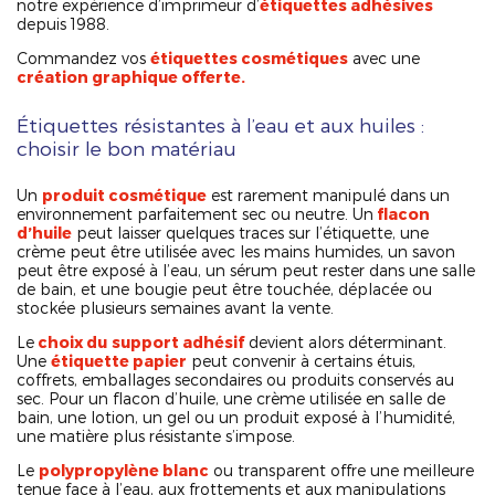
notre expérience d’imprimeur d’
étiquettes adhésives
depuis 1988.
Commandez vos
étiquettes cosmétiques
avec une
création graphique offerte.
Étiquettes résistantes à l’eau et aux huiles :
choisir le bon matériau
Un
produit cosmétique
est rarement manipulé dans un
environnement parfaitement sec ou neutre. Un
flacon
d’huile
peut laisser quelques traces sur l’étiquette, une
crème peut être utilisée avec les mains humides, un savon
peut être exposé à l’eau, un sérum peut rester dans une salle
de bain, et une bougie peut être touchée, déplacée ou
stockée plusieurs semaines avant la vente.
Le
choix du
support adhésif
devient alors déterminant.
Une
étiquette papier
peut convenir à certains étuis,
coffrets, emballages secondaires ou produits conservés au
sec. Pour un flacon d’huile, une crème utilisée en salle de
bain, une lotion, un gel ou un produit exposé à l’humidité,
une matière plus résistante s’impose.
Le
polypropylène blanc
ou transparent offre une meilleure
tenue face à l’eau, aux frottements et aux manipulations