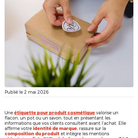
Publié le 2 mai 2026
Une
étiquette pour produit cosmétique
valorise un
flacon, un pot ou un savon, tout en présentant les
informations que vos clients consultent avant l’achat. Elle
affirme votre
identité de marque
, rassure sur la
composition du produit
et intègre les mentions