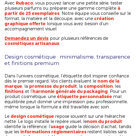
Avec
Rubaco
, vous pouvez lancer une petite série, tester
plusieurs parfums ou préparer une gamme complète
à
partir de 25 exemplaires
. Notre équipe vous conseille sur le
format, la matière et la découpe, avec une
création
graphique offerte
lorsque vous avez besoin d’un
accompagnement visuel.
Demandez un devis
pour plusieurs références de
cosmétiques artisanaux
.
Design cosmétique : minimalisme, transparence
et finitions premium
Dans l’univers cosmétique, l’étiquette doit inspirer confiance
dès le premier regard. Vos clients évaluent le
nom de la
marque
, la
promesse du produit
, la
composition
, les
finitions
et l’
harmonie générale du packaging
. Pour un
produit cosmétique, une
étiquette personnalisée
mal
équilibrée peut donner une impression peu professionnelle,
même lorsque la formule a été travaillée avec soin.
Le
design cosmétique
repose souvent sur une hiérarchie
nette. Le logo installe le repère visuel, le
nom du produit
identifie la référence, l’
usage
guide la décision d’achat, tandis
que les
informations réglementaires
restent lisibles sans