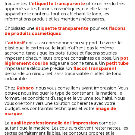
fréquentes. L’
étiquette transparente
offre un rendu très
apprécié sur les flacons cosmétiques, car elle laisse
apparaître le contenu tout en affichant le logo, les
informations produit et les mentions nécessaires.
Choisissez une
étiquette transparente
pour vos
flacons
de produits cosmétiques
.
L’
adhésif
doit aussi correspondre au support. Le verre, le
plastique, le carton ou le kraft n’offrent pas la même
accroche, tandis que les pots, tubes et flacons souples
imposent chacun leurs propres contraintes de pose. Un
pot
légèrement courbe
exige une bonne tenue. Un
petit tube
impose une découpe précise. Un
flacon transparent
demande un rendu net, sans trace visible ni effet de fond
indésirable.
Chez
Rubaco
, nous vous conseillons avant impression. Vous
pouvez nous indiquer le type de contenant, la matière, le
format, les conditions d’usage et le volume souhaité. Nous
vous orientons vers une solution cohérente avec votre
budget, vos contraintes techniques et votre
image de
marque
.
La
qualité professionnelle de l’impression
compte
autant que la matière. Les couleurs doivent rester nettes, les
textes parfaitement lisibles, les contours propres et la