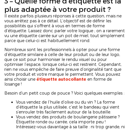
3 – Quelle forme d’étiquette est la
plus adaptée à votre produit ?
Il existe parfois plusieurs réponses à cette question, mais ne
vous arrêtez pas à ce détail. L’objectif est de définir les
possibilités qui s’offrent à vous en termes de forme
d’étiquette. Laissez donc parler votre logique ; on a rarement
vu une étiquette carrée sur un pot de miel, tout simplement
parce que celui-ci est habituellement rond.
Nombreux sont les professionnels à opter pour une forme
d’étiquette similaire à celle de leur produit ou de leur logo,
que ce soit pour harmoniser le rendu visuel ou pour
optimiser l’espace, lorsque celui-ci est restreint. Cependant,
rien ne vous empêche de faire preuve d’originalité tant que
votre produit et votre marque le permettent. Vous pouvez
ainsi choisir une
étiquette autocollante
en forme de
losange !
Besoin d’un petit coup de pouce ? Voici quelques exemples :
Vous vendez de l’huile d’olive ou du vin ? La forme
d’étiquette la plus utilisée, c’est le bandeau qui vient
s’enrouler très facilement autour de la bouteille.
Vous vendez des produits de boulangerie pâtisserie ?
Étiquette ronde ou carrée, cela importe peu !
Intéressez-vous davantage à sa taille : ni trop grande, ni