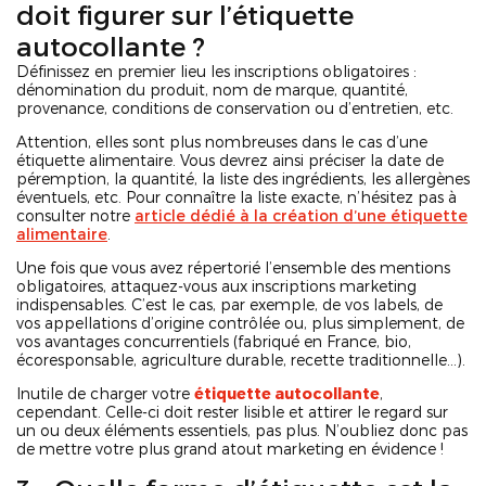
doit figurer sur l’étiquette
autocollante ?
Définissez en premier lieu les inscriptions obligatoires :
dénomination du produit, nom de marque, quantité,
provenance, conditions de conservation ou d’entretien, etc.
Attention, elles sont plus nombreuses dans le cas d’une
étiquette alimentaire. Vous devrez ainsi préciser la date de
péremption, la quantité, la liste des ingrédients, les allergènes
éventuels, etc. Pour connaître la liste exacte, n’hésitez pas à
consulter notre
article dédié à la création d’une étiquette
alimentaire
.
Une fois que vous avez répertorié l’ensemble des mentions
obligatoires, attaquez-vous aux inscriptions marketing
indispensables. C’est le cas, par exemple, de vos labels, de
vos appellations d’origine contrôlée ou, plus simplement, de
vos avantages concurrentiels (fabriqué en France, bio,
écoresponsable, agriculture durable, recette traditionnelle…).
Inutile de charger votre
étiquette autocollante
,
cependant. Celle-ci doit rester lisible et attirer le regard sur
un ou deux éléments essentiels, pas plus. N’oubliez donc pas
de mettre votre plus grand atout marketing en évidence !