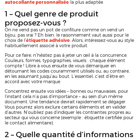
autocollante personnalisée
la plus adaptée.
1 – Quel genre de produit
proposez-vous ?
On ne vend pas un pot de confiture comme on vend un
bijou, pas vrai ? Eh bien, le raisonnement vaut aussi pour le
choix de l’
étiquette adhésive
. Alors, intéressez-vous au style
habituellement associé à votre produit.
Pour ce faire, n’hésitez pas à jeter un œil à la concurrence.
Couleurs, formes, typographies, visuels : chaque élément
compte ! Libre à vous ensuite de vous démarquer en
détournant les codes couramment utilisés ou, au contraire,
en les assumant jusqu’au bout. L’essentiel, c’est d’être en
accord avec votre marque.
Concentrez ensuite vos idées – bonnes ou mauvaises, pour
l’instant cela n’a pas d’importance – au sein d’un même
document. Une tendance devrait rapidement se dégager.
Vous pourrez alors exclure certains éléments et en valider
d’autres. N’oubliez pas d’indiquer les contraintes propres au
secteur qui vous concerne (exemple : étiquette certifiée pour
le contact alimentaire).
2 – Quelle quantité d’informations