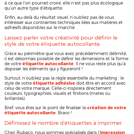
à ce que l’on pourrait croire, elle n’est pas plus écologique
qu’un autre type d’étiquette.
Enfin, au-delà du résultat visuel, n’oubliez pas de vous
intéresser aux contraintes techniques liées aux matières et
adhésifs disponibles sur le marché.
Laissez parler votre créativité pour définir le
style de votre étiquette autocollante
Grâce au périmètre que vous avez précédemment délimité,
il est désormais possible de définir les dimensions et la forme
de votre
étiquette autocollante
. Il ne vous reste plus qu’à
disposer les éléments qui y figureront !
Surtout, n’oubliez pas la règle essentielle du marketing : le
style de votre
étiquette adhésive
doit être en accord avec
celui de votre marque. Celle-ci inspirera directement
couleurs, typographies, visuels et finitions (mates ou
brillantes).
Bref, vous êtes sur le point de finaliser la
création de votre
étiquette autocollante
. Bravo !
Définissez le nombre d’étiquettes à imprimer
Chez Rubaco, nous sommes spécialisés dans l’
impression