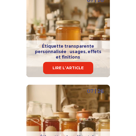
Étiquette transparente
personnalisée : usages, effets
et finitions
LIRE L'ARTICLE
07 | 26