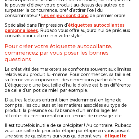
le pouvoir d’élever votre produit au-dessus des autres, de
surpasser la concurrence, bref d’attirer l’œil du
consommateur !
Les enjeux sont donc
de premier ordre.
Spécialisé dans l’impression d’
étiquettes autocollantes
personnalisées
, Rubaco vous offre aujourd’hui de précieux
conseils pour déterminer votre style !
Pour créer votre étiquette autocollante,
commencez par vous poser les bonnes
questions
La créativité des marketers se confronte souvent aux limites
relatives au produit lui-même. Pour commencer, sa taille et
sa forme vous imposeront des dimensions particulières.
L’étiquette d’une bouteille d’huile d’olive est bien différente
de celle d’un pot de miel, par exemple.
D’autres facteurs entrent bien évidemment en ligne de
compte : les couleurs et les matières associées au type de
produit, la présence ou l’absence d’un emballage, les
attentes du consommateur en termes de message, etc.
Il est toutefois inutile de se précipiter ! Au contraire, Rubaco
vous conseille de procéder étape par étape en vous posant
une série de questions qui vous guideront vers l’
étiquette