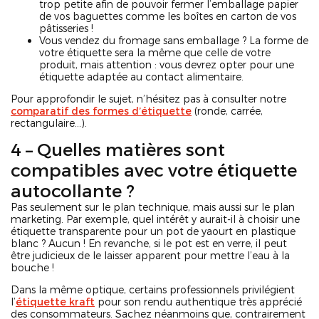
trop petite afin de pouvoir fermer l’emballage papier
de vos baguettes comme les boîtes en carton de vos
pâtisseries !
Vous vendez du fromage sans emballage ? La forme de
votre étiquette sera la même que celle de votre
produit, mais attention : vous devrez opter pour une
étiquette adaptée au contact alimentaire.
Pour approfondir le sujet, n’hésitez pas à consulter notre
comparatif des formes d’étiquette
(ronde, carrée,
rectangulaire…).
4 – Quelles matières sont
compatibles avec votre étiquette
autocollante ?
Pas seulement sur le plan technique, mais aussi sur le plan
marketing. Par exemple, quel intérêt y aurait-il à choisir une
étiquette transparente pour un pot de yaourt en plastique
blanc ? Aucun ! En revanche, si le pot est en verre, il peut
être judicieux de le laisser apparent pour mettre l’eau à la
bouche !
Dans la même optique, certains professionnels privilégient
l’
étiquette kraft
pour son rendu authentique très apprécié
des consommateurs. Sachez néanmoins que, contrairement