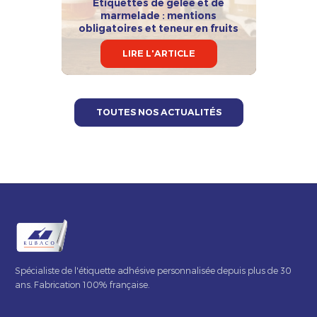
Étiquettes de gelée et de
marmelade : mentions
obligatoires et teneur en fruits
LIRE L'ARTICLE
TOUTES NOS ACTUALITÉS
Spécialiste de l'étiquette adhésive personnalisée depuis plus de 30
ans. Fabrication 100% française.