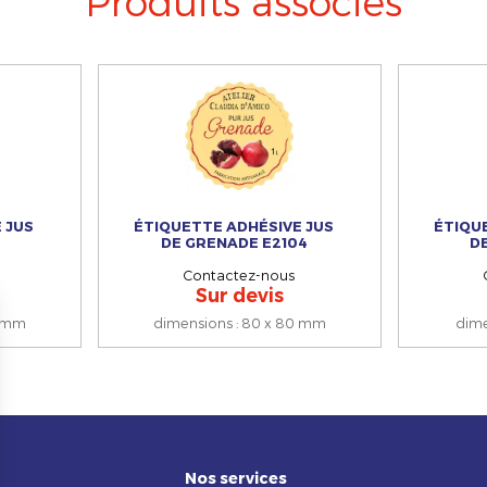
Produits associés
 JUS
ÉTIQUETTE ADHÉSIVE JUS
ÉTIQU
DE GRENADE E2104
D
Contactez-nous
Sur devis
0 mm
dimensions
:
80 x 80 mm
dim
Nos services