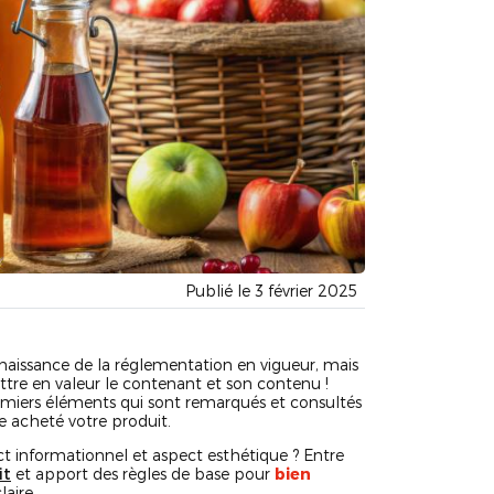
Publié le 3 février 2025
ssance de la réglementation en vigueur, mais
re en valeur le contenant et son contenu !
emiers éléments qui sont remarqués et consultés
 acheté votre produit.
ct informationnel et aspect esthétique ? Entre
it
et apport des règles de base pour
bien
aire.