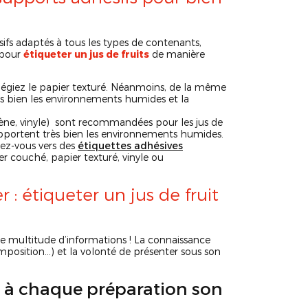
sifs adaptés à tous les types de contenants,
 pour
étiqueter un jus de fruits
de manière
ilégiez le papier texturé. Néanmoins, de la même
ès bien les environnements humides et la
lène, vinyle) sont recommandées pour les jus de
 supportent très bien les environnements humides.
gez-vous vers des
étiquettes adhésives
er couché, papier texturé, vinyle ou
: étiqueter un jus de fruit
ne multitude d’informations ! La connaissance
position…) et la volonté de présenter sous son
 : à chaque préparation son