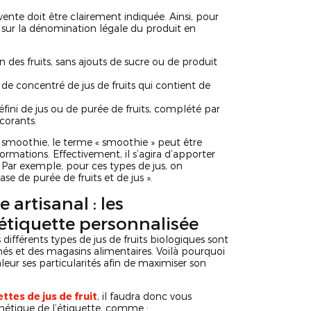
vente doit être clairement indiquée. Ainsi, pour
 sur la dénomination légale du produit en
 des fruits, sans ajouts de sucre ou de produit
de concentré de jus de fruits qui contient de
fini de jus ou de purée de fruits, complété par
corants.
 smoothie, le terme « smoothie » peut être
rmations. Effectivement, il s’agira d’apporter
Par exemple, pour ces types de jus, on
se de purée de fruits et de jus ».
artisanal : les
 étiquette personnalisée
différents types de jus de fruits biologiques sont
és et des magasins alimentaires. Voilà pourquoi
eur ses particularités afin de maximiser son
ttes de jus de fruit
, il faudra donc vous
hétique de l’étiquette, comme :