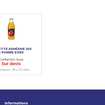
ETTE ADHÉSIVE JUS
E POMME E1365
Contactez-nous
Sur devis
ensions
:
95 x 70 mm
Informations