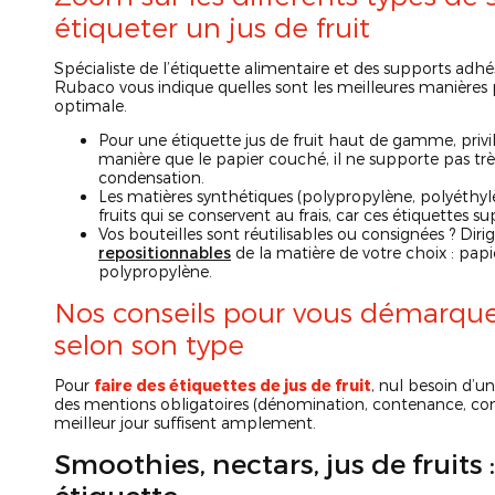
étiqueter un jus de fruit
Spécialiste de l’étiquette alimentaire et des supports adhé
Rubaco vous indique quelles sont les meilleures manières
optimale.
Pour une étiquette jus de fruit haut de gamme, priv
manière que le papier couché, il ne supporte pas tr
condensation.
Les matières synthétiques (polypropylène, polyéthy
fruits qui se conservent au frais, car ces étiquettes
Vos bouteilles sont réutilisables ou consignées ? Diri
repositionnables
de la matière de votre choix : papi
polypropylène.
Nos conseils pour vous démarquer 
selon son type
Pour
faire des étiquettes de jus de fruit
, nul besoin d’u
des mentions obligatoires (dénomination, contenance, com
meilleur jour suffisent amplement.
Smoothies, nectars, jus de fruits