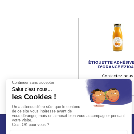
ÉTIQUETTE ADHÉSIVE
D'ORANGE E2104
Contactez-nous
Sur devis
dimensions
:
80 x 8
Contact