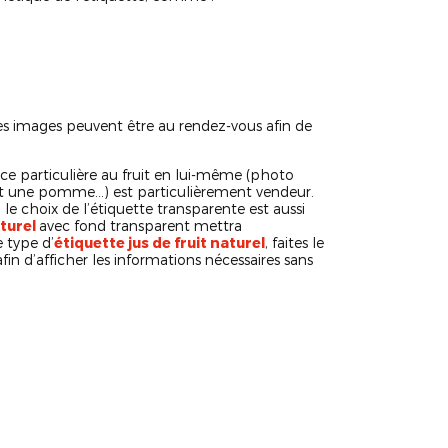
t les images peuvent être au rendez-vous afin de
ce particulière au fruit en lui-même (photo
ant une pomme…) est particulièrement vendeur.
le choix de l’étiquette transparente est aussi
aturel
avec fond transparent mettra
 type d’
étiquette jus de fruit naturel
, faites le
n d’afficher les informations nécessaires sans