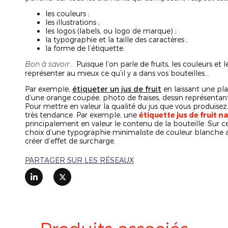
les couleurs ;
les illustrations ;
les logos (labels, ou logo de marque) ;
la typographie et la taille des caractères ;
la forme de l’étiquette.
Bon à savoir…
Puisque l’on parle de fruits, les couleurs e
représenter au mieux ce qu’il y a dans vos bouteilles…
Par exemple,
étiqueter un jus de fruit
en laissant une pla
d’une orange coupée, photo de fraises, dessin représent
Pour mettre en valeur la qualité du jus que vous produisez, 
très tendance. Par exemple, une
étiquette jus de fruit n
principalement en valeur le contenu de la bouteille. Sur ce
choix d’une typographie minimaliste de couleur blanche afi
créer d’effet de surcharge.
PARTAGER SUR LES RÉSEAUX