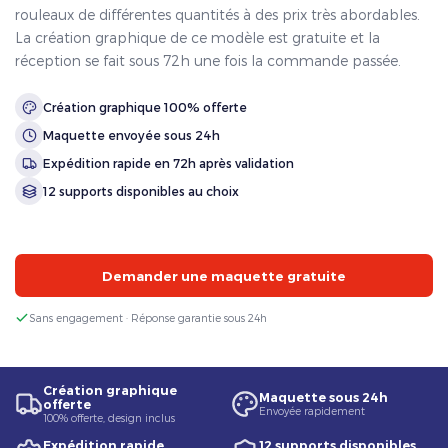
rouleaux de différentes quantités à des prix très abordables.
La création graphique de ce modèle est gratuite et la
réception se fait sous 72h une fois la commande passée.
Création graphique 100% offerte
Maquette envoyée sous 24h
Expédition rapide en 72h après validation
12 supports disponibles au choix
Demander une maquette gratuite
Sans engagement · Réponse garantie sous 24h
Création graphique
Maquette sous 24h
offerte
Envoyée rapidement
100% offerte, design inclus
Expédition rapide
12 supports disponibles