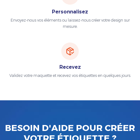
Personnalisez
Envoyez-nous vos éléments ou laissez-nous créer votre design sur
mesure.
Recevez
Validez votre maquette et recevez vos étiquettes en quelques jours.
BESOIN D'AIDE POUR CRÉER
VOTRE ÉTIQUETTE ?