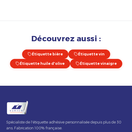
Découvrez aussi :
Étiquette bière
Étiquette vin
Étiquette huile d'olive
Étiquette vinaigre
Spécialiste de l'étiquette adhésive personnalisée depuis plus de 30
ans. Fabrication 100% française.