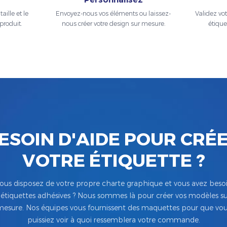
aille et le
Envoyez-nous vos éléments ou laissez-
Validez vo
produit.
nous créer votre design sur mesure.
étique
ESOIN D'AIDE POUR CRÉ
VOTRE ÉTIQUETTE ?
ous disposez de votre propre charte graphique et vous avez beso
’étiquettes adhésives ? Nous sommes là pour créer vos modèles su
esure. Nos équipes vous fournissent des maquettes pour que vo
puissiez voir à quoi ressemblera votre commande.