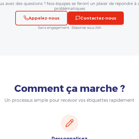
us avez des questions ? Nos équipes se feront un plaisir de répondre à 
problématiques
Appelez-nous
Contactez-nous
Sans engagement · Réponse sous 24h
Comment ça marche ?
Un processus simple pour recevoir vos étiquettes rapidement
Personnalisez