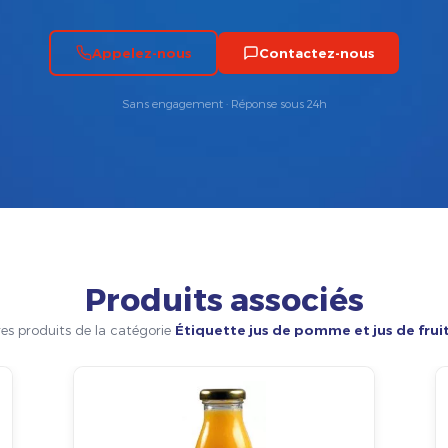
Appelez-nous
Contactez-nous
Sans engagement · Réponse sous 24h
Produits associés
es produits de la catégorie
Étiquette jus de pomme et jus de frui