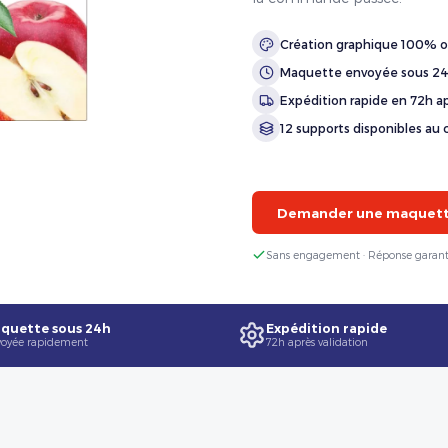
Création graphique 100% o
Maquette envoyée sous 2
Expédition rapide en 72h ap
12 supports disponibles au 
Demander une maquette
Sans engagement · Réponse garant
quette sous 24h
Expédition rapide
oyée rapidement
72h après validation