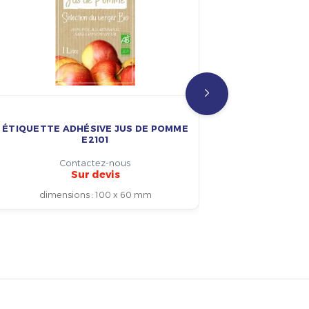
ÉTIQUETTE ADHÉSIVE JUS DE POMME
ÉTIQUETTE
E2101
Contactez-nous
Sur devis
dimensions
:
100 x 60 mm
dim