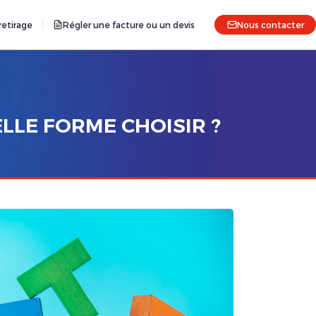
etirage
Régler une facture ou un devis
Nous contacter
LLE FORME CHOISIR ?