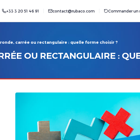
+33 3 20 51 46 91
contact@rubaco.com
Commander un r
ronde, carrée ou rectangulaire : quelle forme choisir ?
RRÉE OU RECTANGULAIRE : QUE