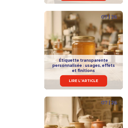
07 | 26
Étiquette transparente
personnalisée : usages, effets
et finitions
LIRE L'ARTICLE
07 | 26