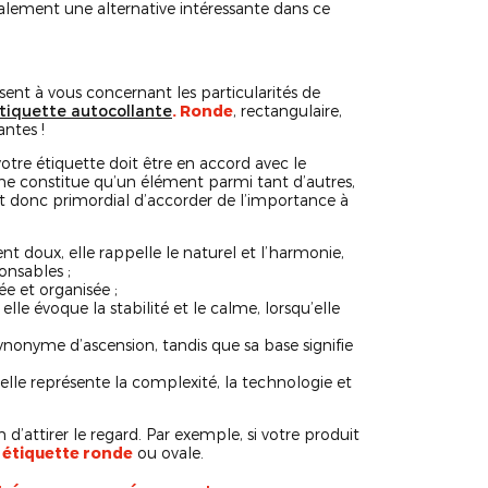
lement une alternative intéressante dans ce
sent à vous concernant les particularités de
tiquette autocollante
. Ronde
, rectangulaire,
antes !
otre étiquette doit être en accord avec le
ne constitue qu’un élément parmi tant d’autres,
est donc primordial d’accorder de l’importance à
nt doux, elle rappelle le naturel et l’harmonie,
onsables ;
ée et organisée ;
 elle évoque la stabilité et le calme, lorsqu’elle
 synonyme d’ascension, tandis que sa base signifie
elle représente la complexité, la technologie et
in d’attirer le regard. Par exemple, si votre produit
e
étiquette ronde
ou ovale.