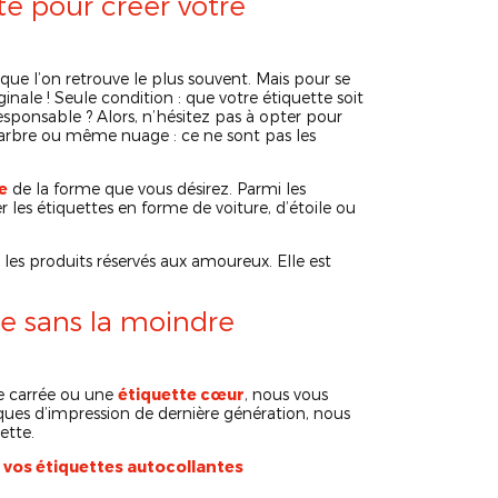
ité pour créer votre
 que l’on retrouve le plus souvent. Mais pour se
nale ! Seule condition : que votre étiquette soit
responsable ? Alors, n’hésitez pas à opter pour
r, arbre ou même nuage : ce ne sont pas les
e
de la forme que vous désirez. Parmi les
les étiquettes en forme de voiture, d’étoile ou
les produits réservés aux amoureux. Elle est
te sans la moindre
te carrée ou une
étiquette cœur
, nous vous
ues d’impression de dernière génération, nous
ette.
 vos étiquettes autocollantes