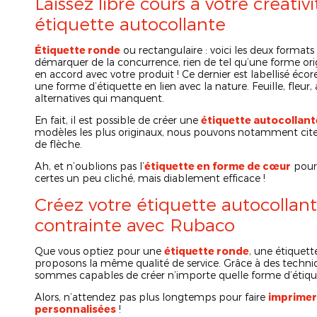
Laissez libre cours à votre créativ
étiquette autocollante
Étiquette ronde
ou rectangulaire : voici les deux formats
démarquer de la concurrence, rien de tel qu’une forme origi
en accord avec votre produit ! Ce dernier est labellisé éco
une forme d’étiquette en lien avec la nature. Feuille, fleu
alternatives qui manquent.
En fait, il est possible de créer une
étiquette autocollant
modèles les plus originaux, nous pouvons notamment citer 
de flèche.
Ah, et n’oublions pas l’
étiquette en forme de cœur
pour 
certes un peu cliché, mais diablement efficace !
Créez votre étiquette autocollan
contrainte avec Rubaco
Que vous optiez pour une
étiquette ronde
, une étiquet
proposons la même qualité de service. Grâce à des techniq
sommes capables de créer n’importe quelle forme d’étiqu
Alors, n’attendez pas plus longtemps pour faire
imprimer
personnalisées
!