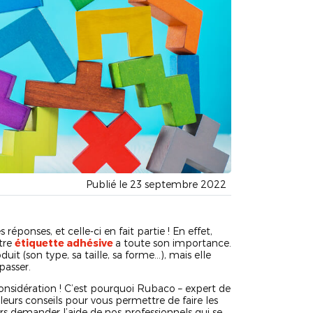
Publié le 23 septembre 2022
 réponses, et celle-ci en fait partie ! En effet,
otre
étiquette adhésive
a toute son importance.
it (son type, sa taille, sa forme…), mais elle
passer.
onsidération ! C’est pourquoi Rubaco – expert de
leurs conseils pour vous permettre de faire les
rs demander l’aide de nos professionnels qui se