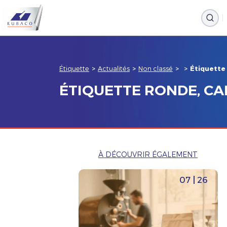
Étiquette
>
Actualités
>
Non classé
>
>
Étiquette 
ÉTIQUETTE RONDE, CA
À DÉCOUVRIR ÉGALEMENT
07 | 26