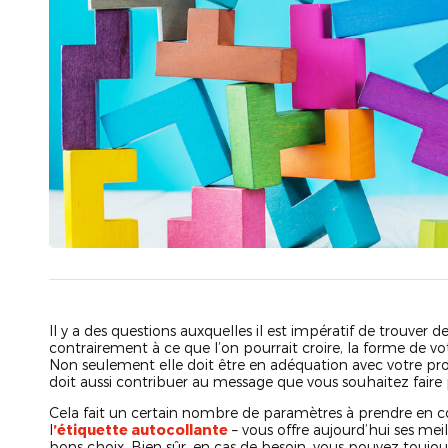
Il y a des questions auxquelles il est impératif de trouver des
contrairement à ce que l’on pourrait croire, la forme de v
Non seulement elle doit être en adéquation avec votre produ
doit aussi contribuer au message que vous souhaitez faire 
Cela fait un certain nombre de paramètres à prendre en c
l
’étiquette autocollante
– vous offre aujourd’hui ses meil
bons choix. Bien sûr, en cas de besoin, vous pouvez toujou