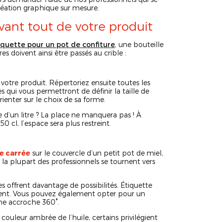
création graphique sur mesure.
vant tout de votre produit
iquette pour un pot de confiture
, une bouteille
es doivent ainsi être passés au crible :
votre produit. Répertoriez ensuite toutes les
s qui vous permettront de définir la taille de
rienter sur le choix de sa forme.
e d’un litre ? La place ne manquera pas ! À
0 cl, l’espace sera plus restreint.
e carrée
sur le couvercle d’un petit pot de miel,
 la plupart des professionnels se tournent vers
es offrent davantage de possibilités. Étiquette
ment. Vous pouvez également opter pour un
une accroche 360°.
 couleur ambrée de l’huile, certains privilégient