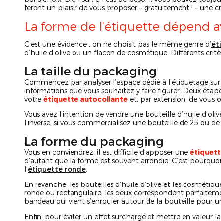
feront un plaisir de vous proposer – gratuitement ! – une 
La forme de l’étiquette dépend a
C’est une évidence : on ne choisit pas le même genre d’
ét
d’huile d’olive ou un flacon de cosmétique. Différents critèr
La taille du packaging
Commencez par analyser l’espace dédié à l’étiquetage sur 
informations que vous souhaitez y faire figurer. Deux étape
votre
étiquette autocollante
et, par extension, de vous o
Vous avez l’intention de vendre une bouteille d’huile d’oliv
l’inverse, si vous commercialisez une bouteille de 25 ou de 5
La forme du packaging
Vous en conviendrez, il est difficile d’apposer une
étiquett
d’autant que la forme est souvent arrondie. C’est pourquoi
l’
étiquette ronde
.
En revanche, les bouteilles d’huile d’olive et les cosmétiqu
ronde ou rectangulaire, les deux correspondent parfaite
bandeau qui vient s’enrouler autour de la bouteille pour 
Enfin, pour éviter un effet surchargé et mettre en valeur la