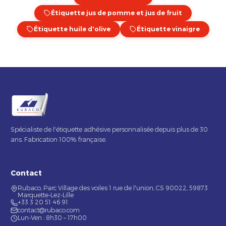
Étiquette jus de pomme et jus de fruit
Étiquette huile d'olive
Étiquette vinaigre
Spécialiste de l'étiquette adhésive personnalisée depuis plus de 30
ans. Fabrication 100% française.
Contact
Rubaco, Parc Village des voiles 1 rue de l'union, CS 90022, 59873
Marquette-Lez-Lille
+33 3 20 51 46 91
contact@rubaco.com
Lun-Ven : 8h30 – 17h00