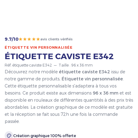
★★★★★
9.7/10
avis clients vérifiés
ÉTIQUETTE VIN PERSONNALISÉE
ÉTIQUETTE CAVISTE E342
Réf. étiquette caviste E342 — Taille : 96 x 36 mm
Découvrez notre modèle
étiquette caviste E342
issu de
notre gamme de produits,
Étiquette vin personnalisée
.
Cette étiquette personnalisable s'adaptera à tous vos
besoins. Ce produit existe aux dimensions
96 x 36 mm
et est
disponible en rouleaux de différentes quantités à des prix très
abordables. La création graphique de ce modèle est gratuite
et la réception se fait sous 72h une fois la commande
passée.
Création graphique 100% offerte