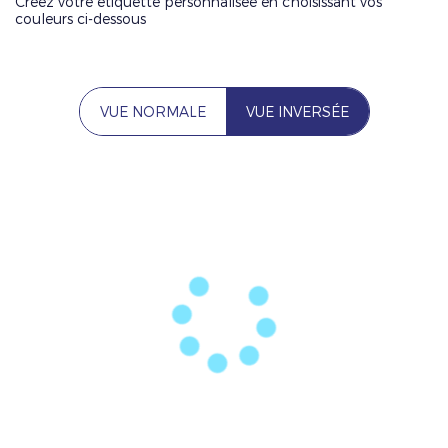
Créez votre étiquette personnalisée en choisissant vos
couleurs ci-dessous
VUE NORMALE
VUE INVERSÉE