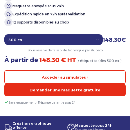
Maquette envoyée sous 24h
Expédition rapide en 72h après validation
12 supports disponibles au choix
148.30€
Sous réserve de faisabilité technique par Rubaco
À partir de
148.30 € HT
/ étiquette (dès 500 ex.)
Accéder au simulateur
Demander une maquette gratuite
Sans engagement · Réponse garantie sous 24h
Création graphique
Maquette sous 24h
offerte
Envoyée rapidement