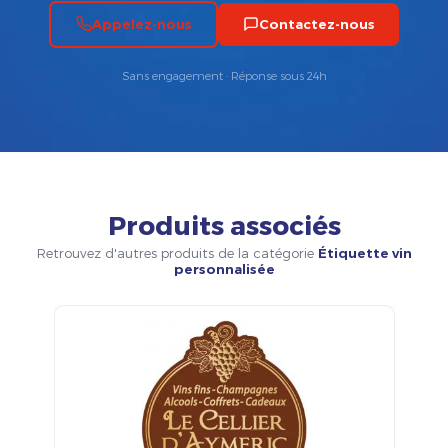
Appelez-nous
Contactez-nous
Sans engagement · Réponse sous 24h
Produits associés
Retrouvez d'autres produits de la catégorie
Étiquette vin
personnalisée