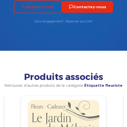
Appelez-nous
Contactez-nous
Sans engagement · Réponse sous 24h
Produits associés
Retrouvez d'autres produits de la catégorie
Étiquette fleuriste