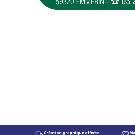
Création graphique offerte
Ma