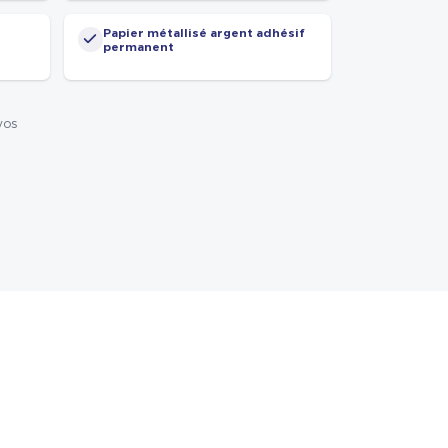
Papier métallisé argent adhésif
permanent
vos