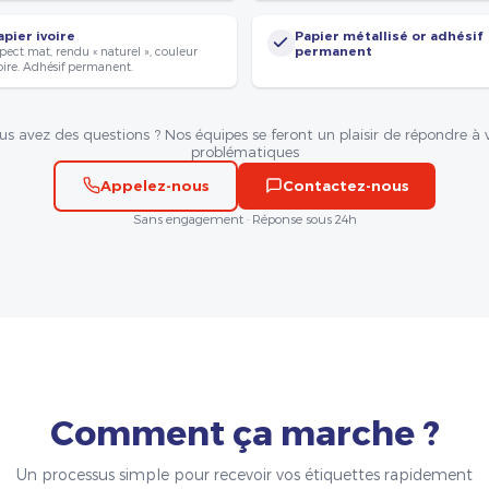
apier ivoire
Papier métallisé or adhésif
pect mat, rendu « naturel », couleur
permanent
oire. Adhésif permanent.
us avez des questions ? Nos équipes se feront un plaisir de répondre à 
problématiques
Appelez-nous
Contactez-nous
Sans engagement · Réponse sous 24h
Comment ça marche ?
Un processus simple pour recevoir vos étiquettes rapidement