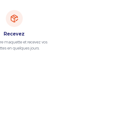
Recevez
tre maquette et recevez vos
ttes en quelques jours.