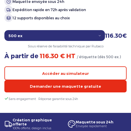
Maquette envoyée sous 24h
Expédition rapide en 72h après validation
12 supports disponibles au choix
116.30€
Sous réserve de faisabilité technique par Rubaco
À partir de
116.30 € HT
/ étiquette (dès 500 ex.)
Accéder au simulateur
Demander une maquette gratuite
Sans engagement · Réponse garantie sous 24h
Création graphique
Maquette sous 24h
offerte
Envoyée rapidement
100% offerte, design inclus