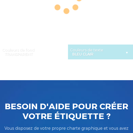
Couleurs de fond
Couleurs de texte
BESOIN D'AIDE POUR CRÉER
VOTRE ÉTIQUETTE ?
Vous disposez de votre propre charte graphique et vous avez