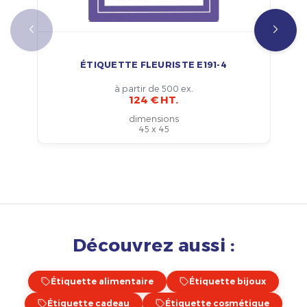
ÉTIQUETTE FLEURISTE E191-4
à partir de 500 ex.
124 € HT.
dimensions
45 x 45
Découvrez aussi :
Étiquette alimentaire
Étiquette bijoux
Étiquette cadeau
Étiquette cosmétique