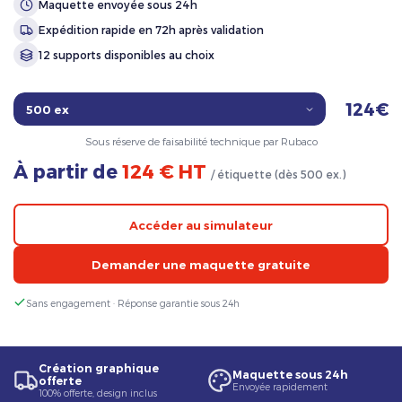
Maquette envoyée sous 24h
Expédition rapide en 72h après validation
12 supports disponibles au choix
124€
Sous réserve de faisabilité technique par Rubaco
À partir de
124 € HT
/ étiquette (dès 500 ex.)
Accéder au simulateur
Demander une maquette gratuite
Sans engagement · Réponse garantie sous 24h
Création graphique
Maquette sous 24h
offerte
Envoyée rapidement
100% offerte, design inclus