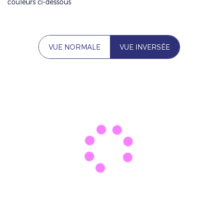
couleurs ci-dessous
VUE NORMALE
VUE INVERSÉE