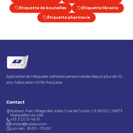
Étiquette de bouteilles
Étiquette librairie
Étiquette pharmacie
Spécialiste de l'étiquette adhésive personnalisée depuis plus de 30
ans. Fabrication 100% française.
Contact
Rubaco, Parc Village des voiles 1 rue de l'union, CS 90022, 59873
Marquette-Lez-Lille
+33 3 20 51 46 91
contact@rubaco.com
Lun-Ven : 8h30 – 17h00