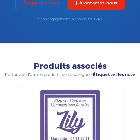
Appelez-nous
Contactez-nous
Sans engagement · Réponse sous 24h
Produits associés
Retrouvez d'autres produits de la catégorie
Étiquette fleuriste