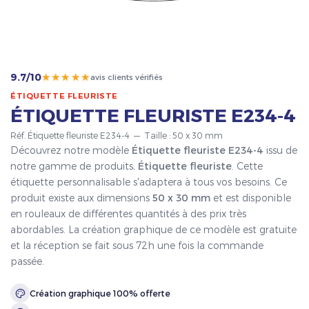
★★★★★
9.7/10
avis clients vérifiés
ÉTIQUETTE FLEURISTE
ÉTIQUETTE FLEURISTE E234-4
Réf. Étiquette fleuriste E234-4 — Taille : 50 x 30 mm
Découvrez notre modèle
Étiquette fleuriste E234-4
issu de
notre gamme de produits,
Étiquette fleuriste
. Cette
étiquette personnalisable s'adaptera à tous vos besoins. Ce
produit existe aux dimensions
50 x 30 mm
et est disponible
en rouleaux de différentes quantités à des prix très
abordables. La création graphique de ce modèle est gratuite
et la réception se fait sous 72h une fois la commande
passée.
Création graphique 100% offerte