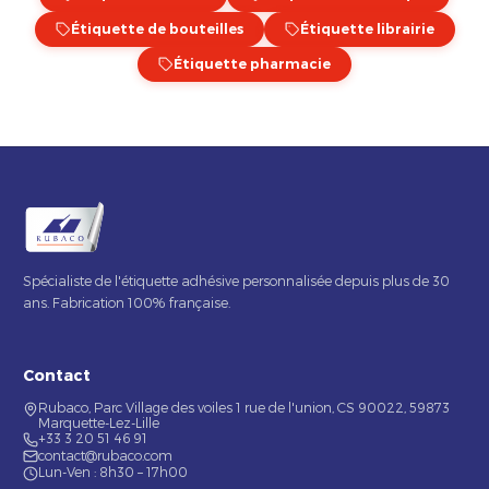
Étiquette de bouteilles
Étiquette librairie
Étiquette pharmacie
Spécialiste de l'étiquette adhésive personnalisée depuis plus de 30
ans. Fabrication 100% française.
Contact
Rubaco, Parc Village des voiles 1 rue de l'union, CS 90022, 59873
Marquette-Lez-Lille
+33 3 20 51 46 91
contact@rubaco.com
Lun-Ven : 8h30 – 17h00