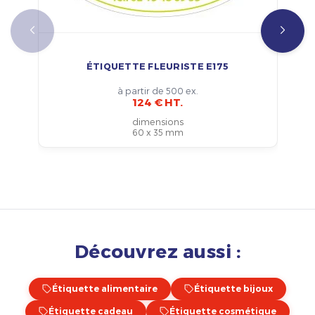
ÉTIQUETTE FLEURISTE E175
à partir de 500 ex.
124 € HT.
dimensions
60 x 35 mm
Découvrez aussi :
Étiquette alimentaire
Étiquette bijoux
Étiquette cadeau
Étiquette cosmétique