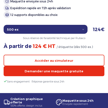
Maquette envoyée sous 24h
Expédition rapide en 72h après validation
12 supports disponibles au choix
124€
Sous réserve de faisabilité technique par Rubaco
À partir de
124 € HT
/ étiquette (dès 500 ex.)
Accéder au simulateur
Demander une maquette gratuite
Sans engagement · Réponse garantie sous 24h
Création graphique
Maquette sous 24h
offerte
Envoyée rapidement
100% offerte, design inclus