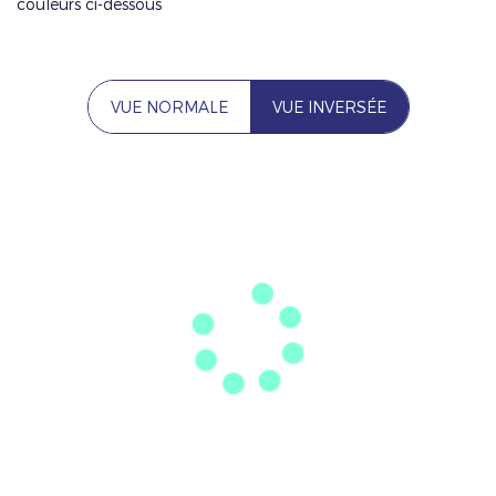
couleurs ci-dessous
VUE NORMALE
VUE INVERSÉE