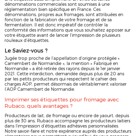
dénominations commerciales sont soumises à une
réglementation bien spécifique en France. Ces
dénominations, propres aux fromages, sont attribuées en
fonction de la fabrication de votre fromage et de sa
fermentation. Il est donc impératif de contrôler la
conformité des informations que vous souhaitez apposer sur
votre étiquette avant de lancer l’impression de plusieurs
rouleaux d’étiquettes.
Le Saviez-vous ?
Jugée trop proche de l’appellation d’origine protégée «
Camembert de Normandie », la mention « Fabriqué en
Normandie » a été retirée des rayons depuis le 1er janvier
2021. Cette interdiction, demandée depuis plus de 20 ans
par les petits producteurs qui respectent le cahier des
charges AOP, permet désormais de véritablement valoriser
l’AOP Camembert de Normandie.
Imprimer ses étiquettes pour fromage avec
Rubaco, quels avantages ?
Producteurs de lait, de fromage ou encore de yaourt, depuis
plus de 30 ans, Rubaco accompagne les producteurs laitiers
dans l’impression d’étiquettes adhésives personnalisées.
Notre savoir-faire et notre expérience auprès des producteurs