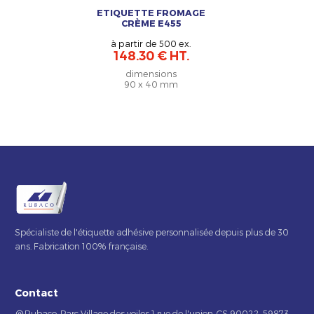
ETIQUETTE FROMAGE
CRÈME E455
à partir de 500 ex.
148.30 € HT.
dimensions
90 x 40 mm
Spécialiste de l'étiquette adhésive personnalisée depuis plus de 30
ans. Fabrication 100% française.
Contact
Rubaco, Parc Village des voiles 1 rue de l'union, CS 90022, 59873