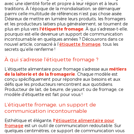
avec une identité forte et propre à leur région et à leurs
traditions. À l’époque de la mondialisation, se démarquer
parmi celle multitude de références n’est pas chose aisée.
Désireux de mettre en lumière leurs produits, les fromagers
et les producteurs laitiers plus généralement, se tournent de
plus en plus vers
l’étiquette fromage
. À qui s’adresse-t-elle,
pourquoi est-elle devenue un support de communication
incontournable en quelques années ? Découvrons dans ce
nouvel article, consacré à l’
étiquette fromage
, tous les
secrets qu’elle renferme !
À qui s’adresse l’étiquette fromage ?
L’étiquette alimentaire pour fromage s’adresse aux
métiers
de la laiterie et de la fromagerie
. Chaque modèle est
conçu spécifiquement pour répondre aux besoins et aux
défis que les producteurs rencontrent aux quotidiens.
Producteur de lait, de beurre, de yaourt ou de fromage, ce
modèle d’étiquette est fait pour vous !
L’étiquette fromage, un support de
communication incontournable
Esthétique et élégante,
l’
étiquette alimentaire pour
fromage
est un outil de communication redoutable. Sur
quelques centimètres, ce support de communication vous