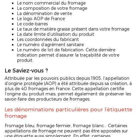
Le nom commercial du fromage
La composition de votre fromage
La dénomination de vente
Le logo AOP de France
Le code-barres
Le taux de matière grasse présent dans votre fromage
La date limite d’utilisation du produit
Les coordonnées du fabricant
Le numéro d’agrément sanitaire
Le numéro de lot de fabrication. Cette dernière
indication permet d’assurer la traçabilité de votre
produit.
Le Saviez-vous ?
Attribuée par les pouvoirs publics depuis 1905, l’appellation
d’origine protégée (AOP) a été attribuée depuis sa création, à
plus de 40 fromages en France. Cette appellation certifie
l’origine du produit mais, permet également de préserver les
savoir-faire des producteurs de fromages.
Les dénominations particulières pour l’étiquette
fromage
Fromage bleu, fromage fermier, fromage blanc… Certaines
appellations de fromage ne peuvent pas être apposées sur
une étiquette aussi simplement. En effet, certaines