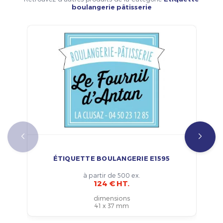
boulangerie pâtisserie
ÉTIQUETTE BOULANGERIE E1595
à partir de 500 ex.
124 € HT.
dimensions
41 x 37 mm