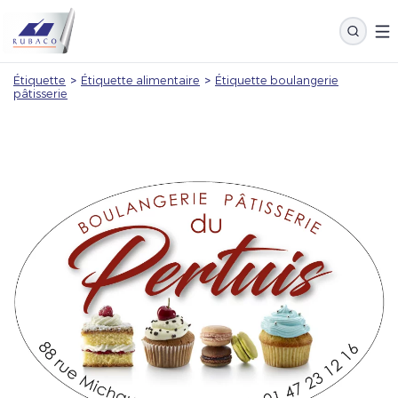
Étiquette
>
Étiquette alimentaire
>
Étiquette boulangerie
pâtisserie