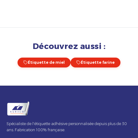
Découvrez aussi :
Étiquette de miel
Étiquette farine
Spécialiste de l'étiquette adhésive personnalisée depuis plus de 30
ans. Fabrication 100% française.