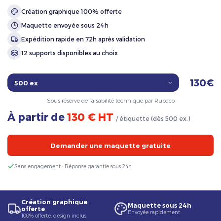
Création graphique 100% offerte
Maquette envoyée sous 24h
Expédition rapide en 72h après validation
12 supports disponibles au choix
130€
Sous réserve de faisabilité technique par Rubaco
À partir de
130 € HT
/ étiquette (dès 500 ex.)
Demander une maquette gratuite
Sans engagement · Réponse garantie sous 24h
Création graphique
Maquette sous 24h
offerte
Envoyée rapidement
100% offerte, design inclus