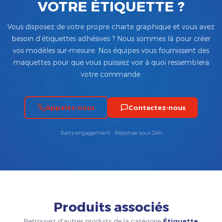
VOTRE ÉTIQUETTE ?
Vous disposez de votre propre charte graphique et vous avez
besoin d’étiquettes adhésives ? Nous sommes là pour créer
vos modèles sur-mesure. Nos équipes vous fournissent des
maquettes pour que vous puissiez voir à quoi ressemblera
votre commande.
Appelez-nous
Contactez-nous
Sans engagement · Réponse sous 24h
Produits associés
Retrouvez d'autres produits de la catégorie
Étiquette