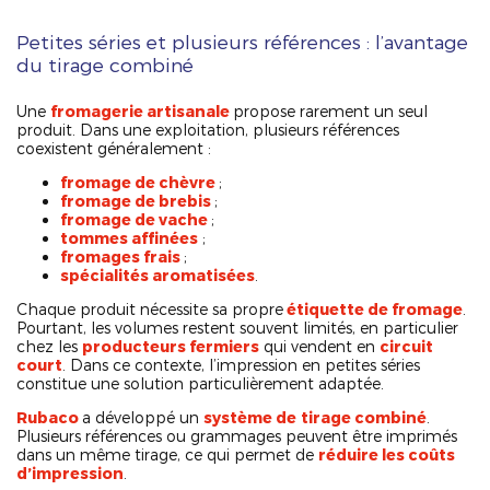
Petites séries et plusieurs références : l’avantage
du tirage combiné
Une
fromagerie artisanale
propose rarement un seul
produit. Dans une exploitation, plusieurs références
coexistent généralement :
fromage de chèvre
;
fromage de brebis
;
fromage de vache
;
tommes affinées
;
fromages frais
;
spécialités aromatisées
.
Chaque produit nécessite sa propre
étiquette de fromage
.
Pourtant, les volumes restent souvent limités, en particulier
chez les
producteurs fermiers
qui vendent en
circuit
court
. Dans ce contexte, l’impression en petites séries
constitue une solution particulièrement adaptée.
Rubaco
a développé un
système de
tirage combiné
.
Plusieurs références ou grammages peuvent être imprimés
dans un même tirage, ce qui permet de
réduire les coûts
d’impression
.