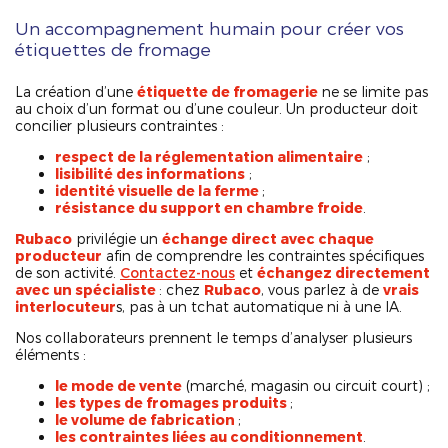
Un accompagnement humain pour créer vos
étiquettes de fromage
La création d’une
étiquette de fromagerie
ne se limite pas
au choix d’un format ou d’une couleur. Un producteur doit
concilier plusieurs contraintes :
respect de la réglementation alimentaire
;
lisibilité des informations
;
identité visuelle de la ferme
;
résistance du support en chambre froide
.
Rubaco
privilégie un
échange direct avec chaque
producteur
afin de comprendre les contraintes spécifiques
de son activité.
Contactez-nous
et
échangez directement
avec un spécialiste
: chez
Rubaco
, vous parlez à de
vrais
interlocuteur
s, pas à un tchat automatique ni à une IA.
Nos collaborateurs prennent le temps d’analyser plusieurs
éléments :
le mode de vente
(marché, magasin ou circuit court) ;
les types de fromages produits
;
le volume de fabrication
;
les contraintes liées au conditionnement
.