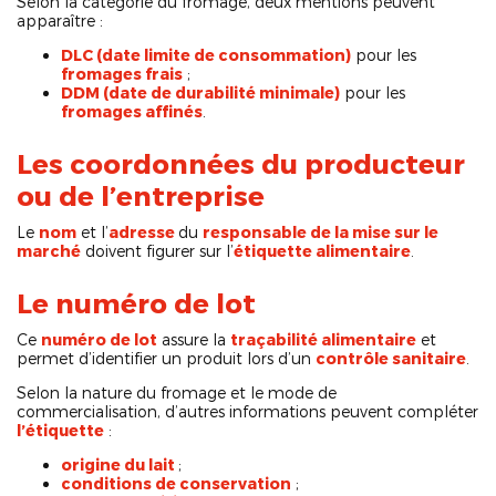
Selon la catégorie du fromage, deux mentions peuvent
apparaître :
DLC (date limite de consommation)
pour les
fromages frais
;
DDM (date de durabilité minimale)
pour les
fromages affinés
.
Les coordonnées du producteur
ou de l’entreprise
Le
nom
et l’
adresse
du
responsable de la mise sur le
marché
doivent figurer sur l’
étiquette alimentaire
.
Le numéro de lot
Ce
numéro de lot
assure la
traçabilité alimentaire
et
permet d’identifier un produit lors d’un
contrôle sanitaire
.
Selon la nature du fromage et le mode de
commercialisation, d’autres informations peuvent compléter
l’étiquette
:
origine du lait
;
conditions de conservation
;