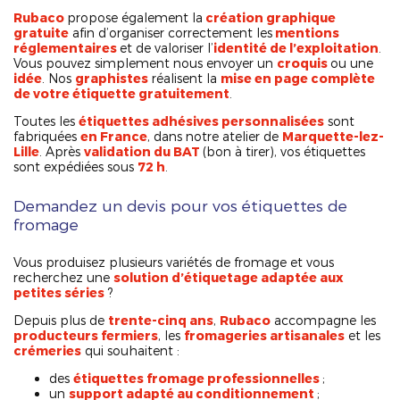
Rubaco
propose également la
création graphique
gratuite
afin d’organiser correctement les
mentions
réglementaires
et de valoriser l’
identité de l’exploitation
.
Vous pouvez simplement nous envoyer un
croquis
ou une
idée
. Nos
graphistes
réalisent la
mise en page complète
de votre étiquette gratuitement
.
Toutes les
étiquettes adhésives personnalisées
sont
fabriquées
en France
, dans notre atelier de
Marquette-lez-
Lille
. Après
validation du BAT
(bon à tirer), vos étiquettes
sont expédiées sous
72 h
.
Demandez un devis pour vos étiquettes de
fromage
Vous produisez plusieurs variétés de fromage et vous
recherchez une
solution d’étiquetage adaptée aux
petites séries
?
Depuis plus de
trente-cinq ans
,
Rubaco
accompagne les
producteurs fermiers
, les
fromageries artisanales
et les
crémeries
qui souhaitent :
des
étiquettes fromage professionnelles
;
un
support adapté au conditionnement
;