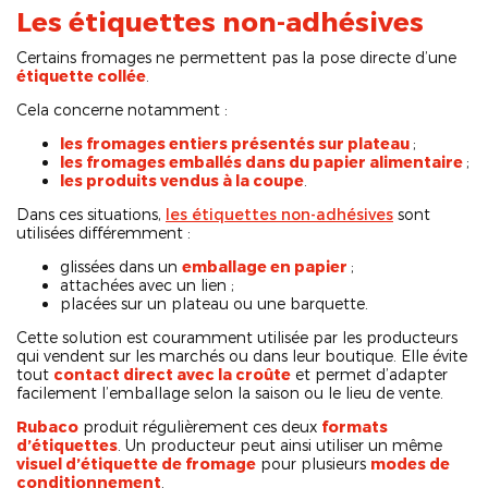
Les étiquettes non-adhésives
Certains fromages ne permettent pas la pose directe d’une
étiquette collée
.
Cela concerne notamment :
les fromages entiers présentés sur plateau
;
les fromages emballés dans du papier alimentaire
;
les produits vendus à la coupe
.
Dans ces situations,
les étiquettes non-adhésives
sont
utilisées différemment :
glissées dans un
emballage en papier
;
attachées avec un lien ;
placées sur un plateau ou une barquette.
Cette solution est couramment utilisée par les producteurs
qui vendent sur les marchés ou dans leur boutique. Elle évite
tout
contact direct avec la croûte
et permet d’adapter
facilement l’emballage selon la saison ou le lieu de vente.
Rubaco
produit régulièrement ces deux
formats
d’étiquettes
. Un producteur peut ainsi utiliser un même
visuel d’étiquette de fromage
pour plusieurs
modes de
conditionnement
.