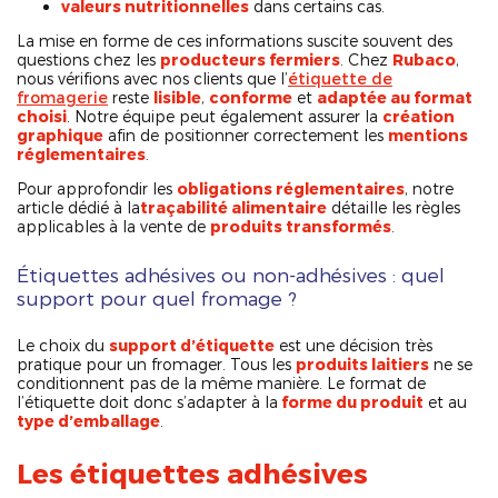
valeurs nutritionnelles
dans certains cas.
La mise en forme de ces informations suscite souvent des
questions chez les
producteurs fermiers
. Chez
Rubaco
,
nous vérifions avec nos clients que l’
étiquette de
fromagerie
reste
lisible
,
conforme
et
adaptée au format
choisi
. Notre équipe peut également assurer la
création
graphique
afin de positionner correctement les
mentions
réglementaires
.
Pour approfondir les
obligations réglementaires
, notre
article dédié à la
traçabilité alimentaire
détaille les règles
applicables à la vente de
produits transformés
.
Étiquettes adhésives ou non-adhésives : quel
support pour quel fromage ?
Le choix du
support d’étiquette
est une décision très
pratique pour un fromager. Tous les
produits laitiers
ne se
conditionnent pas de la même manière. Le format de
l’étiquette doit donc s’adapter à la
forme du produit
et au
type d’emballage
.
Les étiquettes adhésives