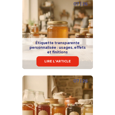
07 | 26
Étiquette transparente
personnalisée : usages, effets
et finitions
LIRE L'ARTICLE
07 | 26