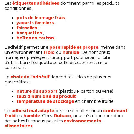
Les
étiquettes adhésives
dominent parmi les produits
conditionnés :
pots de fromage frais
;
yaourts fermiers
;
faisselles
;
barquettes
;
boîtes en carton.
L’adhésif permet une
pose rapide et propre
, même dans
un environnement
froid
ou
humide
. De nombreux
fromagers privilégient ce support pour sa simplicité
d’utilisation : l’étiquette se colle directement sur le
contenant.
Le
choix de l’adhésif
dépend toutefois de plusieurs
paramètres :
nature du support
(plastique, carton ou verre) ;
taux d’humidité du produit
;
température de stockage
en chambre froide.
Un
adhésif mal adapté
peut se décoller sur un
contenant
froid
ou
humide
. Chez
Rubaco
, nous sélectionnons donc
des adhésifs conçus pour les
environnements
alimentaires
.