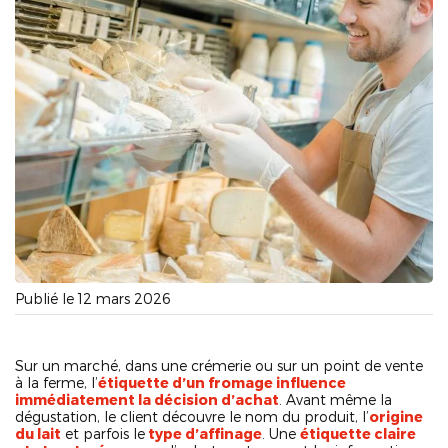
Publié le 12 mars 2026
Sur un marché, dans une crémerie ou sur un point de vente
à la ferme, l’
étiquette d’un fromage influence
immédiatement la décision d’achat
. Avant même la
dégustation, le client découvre le nom du produit, l’
origine
du lait
et parfois le
type d’affinage
. Une
étiquette claire