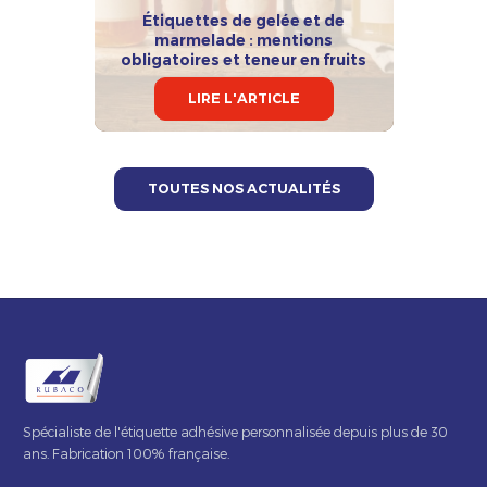
Étiquettes de gelée et de
marmelade : mentions
obligatoires et teneur en fruits
LIRE L'ARTICLE
TOUTES NOS ACTUALITÉS
Spécialiste de l'étiquette adhésive personnalisée depuis plus de 30
ans. Fabrication 100% française.