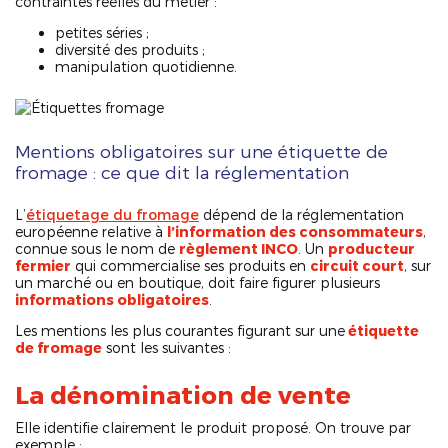
contraintes réelles du métier :
petites séries ;
diversité des produits ;
manipulation quotidienne.
Mentions obligatoires sur une étiquette de
fromage : ce que dit la réglementation
L’
étiquetage du fromage
dépend de la réglementation
européenne relative à
l’information des consommateurs
,
connue sous le nom de
règlement INCO
. Un
producteur
fermier
qui commercialise ses produits en
circuit court
, sur
un marché ou en boutique, doit faire figurer plusieurs
informations obligatoires
.
Les mentions les plus courantes figurant sur une
étiquette
de fromage
sont les suivantes :
La dénomination de vente
Elle identifie clairement le produit proposé. On trouve par
exemple :