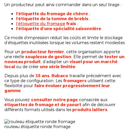
Un producteur peut ainsi commander dans un seul tirage :
l’étiquette du fromage de chèvre
;
l’étiquette de la tomme de brebis
;
l’étiquette du fromage
frais
;
l’étiquette d’une spécialité saisonnière
.
Ce mode d’impression réduit les coûts et limite le stockage
d’étiquettes inutilisées lorsque les volumes restent modestes.
Pour un
producteur fermier
, cette organisation apporte
une réelle
souplesse de gestion
. Elle permet de
tester un
nouveau produit
, d’adapter un
visuel pour un marché
local
ou de créer
une série limitée
.
Depuis plus de
35 ans
,
Rubaco
travaille précisément avec
ce type de configuration. Les
fromagers
utilisent cette
flexibilité pour
faire évoluer progressivement leur
gamme
.
Vous pouvez
consulter notre page
consacrée aux
étiquettes de fromage et de yaourt
afin de découvrir
différents formats utilisés dans les
produits laitiers
.
rouleau étiquette ronde fromage