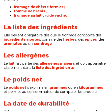
fromage de chèvre fermier ;
tomme de brebis ;
fromage au lait cru de vache.
La liste des ingrédients
Elle devient obligatoire dès que le fromage comporte des
ingrédients ajoutés
, comme des
herbes
, des
épices
, des
aromates
ou un
cendrage
.
Les allergènes
Le
lait
fait partie des
allergènes majeurs
et doit apparaître
clairement dans la
liste des ingrédients
.
Le poids net
Le
poids net
s’exprime en
grammes
ou en
kilogrammes
et permet au consommateur de comparer les produits.
La date de durabilité