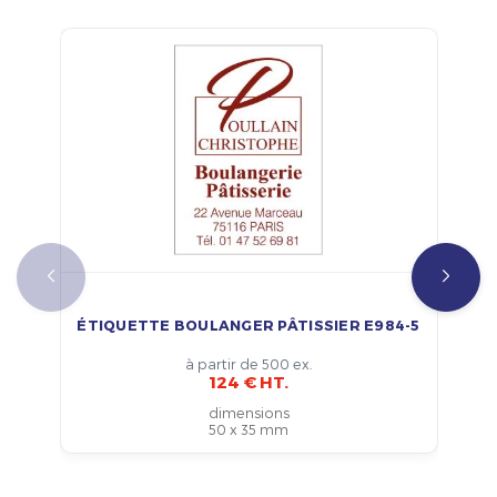
ÉTIQUETTE BOULANGER PÂTISSIER E984-5
à partir de 500 ex.
124 € HT.
dimensions
50 x 35 mm