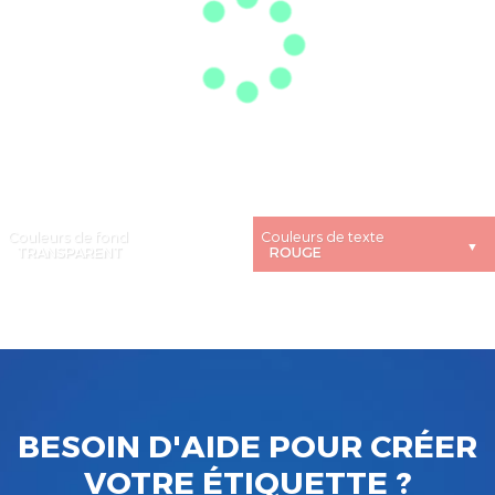
Couleurs de fond
Couleurs de texte
BESOIN D'AIDE POUR CRÉER
VOTRE ÉTIQUETTE ?