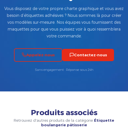
Vous disposez de votre propre charte graphique et vous avez
besoin d’étiquettes adhésives ? Nous sommes là pour créer
vos modèles sur-mesure. Nos équipes vous fournissent des
maquettes pour que vous puissiez voir à quoi ressemblera
votre commande.
Appelez-nous
Contactez-nous
Sans engagement · Réponse sous 24h
Produits associés
Retrouvez d'autres produits de la catégorie
Étiquette
boulangerie pâtisserie