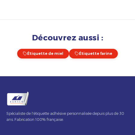
Découvrez aussi :
Étiquette de miel
Étiquette farine
Spécialiste de l'étiquette adhésive personnalisée depuis plus de 30
ans. Fabrication 100% française.