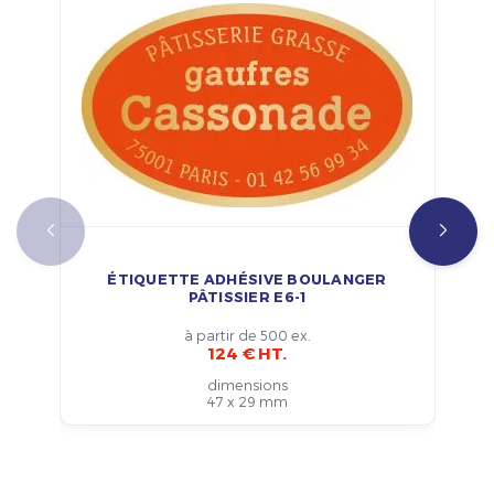
ÉTIQUETTE ADHÉSIVE BOULANGER
PÂTISSIER E6-1
à partir de 500 ex.
124 € HT.
dimensions
47 x 29 mm