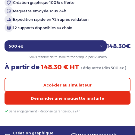
Création graphique 100% offerte
Maquette envoyée sous 24h
Expédition rapide en 72h après validation
12 supports disponibles au choix
148.30€
Sous réserve de faisabilité technique par Rubaco
À partir de
148.30 € HT
/ étiquette (dès 500 ex.)
Accéder au simulateur
Demander une maquette gratuite
Sans engagement · Réponse garantie sous 24h
Création graphique