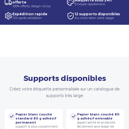
Maquette sous 24h
offerte
Envoyée rapidement
100% offerte, design inclus
Expédition rapide
12 supports disponibles
72h après validation
Au choix selon votre usage
Supports disponibles
Créez votre étiquette personnalisée sur un catalogue de
supports très large
Papier blanc couché
Papier blanc couché 80
standard 80 g adhésif
g adhésif enlevable
permanent
aspect satiné et se décolle
support le plus couramment
facilement sans laisser de