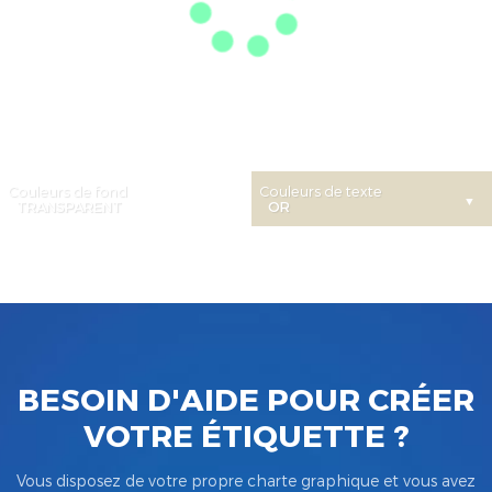
Couleurs de fond
Couleurs de texte
BESOIN D'AIDE POUR CRÉER
VOTRE ÉTIQUETTE ?
Vous disposez de votre propre charte graphique et vous avez