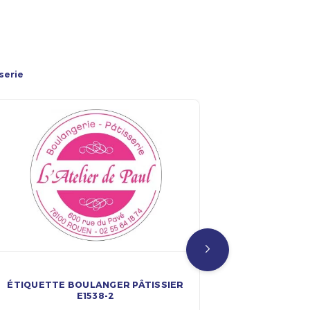
serie
ÉTIQUETTE BOULANGER PÂTISSIER
ETIQUETT
E1538-2