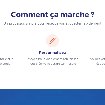
Comment ça marche ?
Un processus simple pour recevoir vos étiquettes rapidement
Personnalisez
aille et le
Envoyez-nous vos éléments ou laissez-
Validez vo
produit.
nous créer votre design sur mesure.
étique