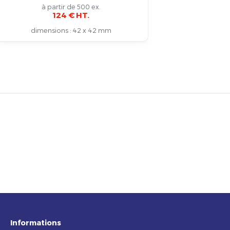
à partir de 500 ex.
124 € HT.
dimensions
:
42 x 42 mm
dim
Informations