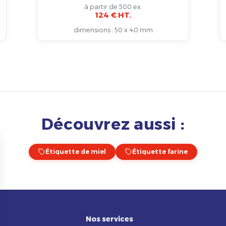
à partir de 500 ex.
124 € HT.
dimensions
:
50 x 40 mm
Découvrez aussi :
Étiquette de miel
Étiquette farine
Nos services