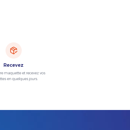
Recevez
tre maquette et recevez vos
ttes en quelques jours.