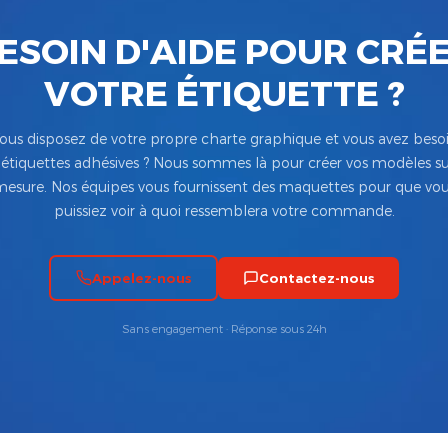
ESOIN D'AIDE POUR CRÉ
VOTRE ÉTIQUETTE ?
ous disposez de votre propre charte graphique et vous avez beso
’étiquettes adhésives ? Nous sommes là pour créer vos modèles su
esure. Nos équipes vous fournissent des maquettes pour que vo
puissiez voir à quoi ressemblera votre commande.
Appelez-nous
Contactez-nous
Sans engagement · Réponse sous 24h