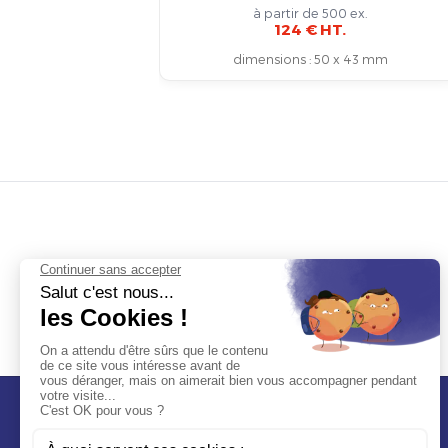
à partir de 500 ex.
124 € HT.
dimensions
:
50 x 43 mm
Contact