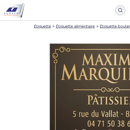
Étiquette
>
Étiquette alimentaire
>
Étiquette boulan