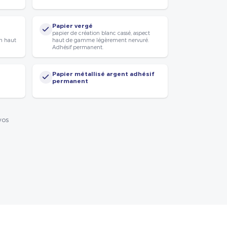
Papier vergé
papier de création blanc cassé, aspect
n haut
haut de gamme légèrement nervuré.
Adhésif permanent.
Papier métallisé argent adhésif
permanent
vos