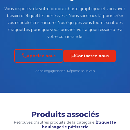
Vous disposez de votre propre charte graphique et vous avez
besoin d’étiquettes adhésives ? Nous sommes là pour créer
vos modèles sur-mesure. Nos équipes vous fournissent des
maquettes pour que vous puissiez voir à quoi ressemblera
votre commande.
Appelez-nous
Contactez-nous
Sans engagement · Réponse sous 24h
Produits associés
Retrouvez d'autres produits de la catégorie
Étiquette
boulangerie pâtisserie