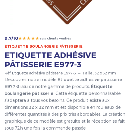
★★★★★
9.7/10
avis clients vérifiés
ÉTIQUETTE BOULANGERIE PÂTISSERIE
ETIQUETTE ADHÉSIVE
PÂTISSERIE E977-3
Réf. Etiquette adhésive pâtisserie E977-3 — Taille : 32 x 32 mm
Découvrez notre modèle
Etiquette adhésive pâtisserie
E977-3
issu de notre gamme de produits,
Étiquette
boulangerie pâtisserie
. Cette étiquette personnalisable
s'adaptera à tous vos besoins. Ce produit existe aux
dimensions
32 x 32 mm
et est disponible en rouleaux de
différentes quantités à des prix très abordables. La création
graphique de ce modèle est gratuite et la réception se fait
sous 72h une fois la commande passée.