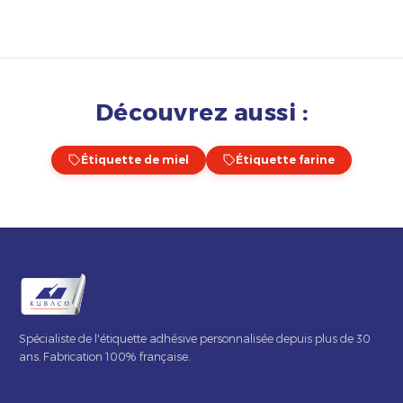
Découvrez aussi :
Étiquette de miel
Étiquette farine
Spécialiste de l'étiquette adhésive personnalisée depuis plus de 30
ans. Fabrication 100% française.