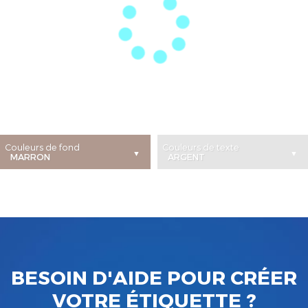
Couleurs de fond
Couleurs de texte
BESOIN D'AIDE POUR CRÉER
VOTRE ÉTIQUETTE ?