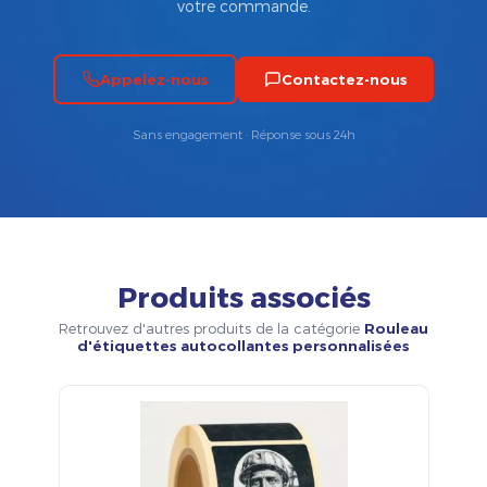
votre commande.
Appelez-nous
Contactez-nous
Sans engagement · Réponse sous 24h
Produits associés
Retrouvez d'autres produits de la catégorie
Rouleau
d'étiquettes autocollantes personnalisées