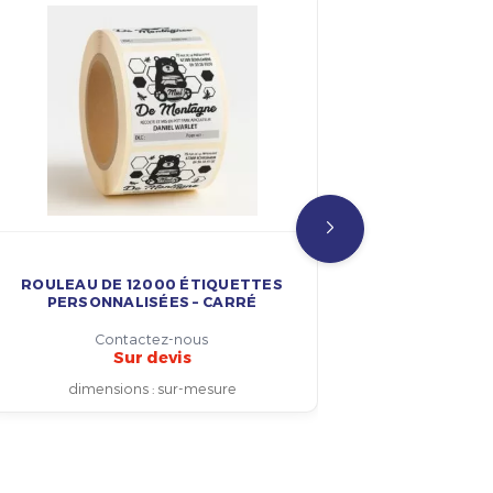
ROULEAU DE 12000 ÉTIQUETTES
ROULEAU
PERSONNALISÉES – CARRÉ
ROND
Contactez-nous
Sur devis
dimensions
:
sur-mesure
dim