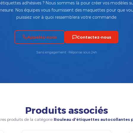
’étiquettes adhésives ? Nous sommes là pour créer vos modèles su
esure. Nos équipes vous fournissent des maquettes pour que vo
puissiez voir à quoi ressemblera votre commande.
Appelez-nous
Contactez-nous
Sans engagement · Réponse sous 24h
Produits associés
res produits de la catégorie
Rouleau d'étiquettes autocollantes 