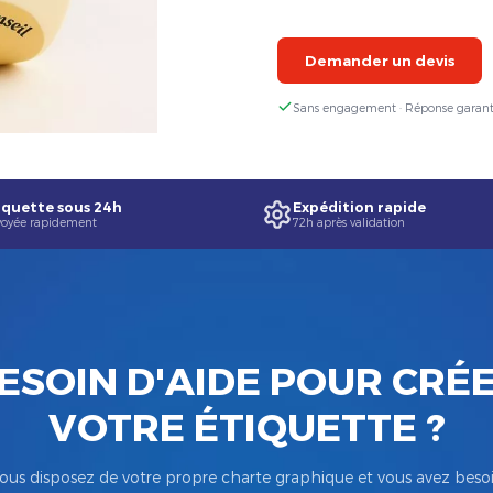
Demander un devis
Sans engagement · Réponse garant
quette sous 24h
Expédition rapide
oyée rapidement
72h après validation
ESOIN D'AIDE POUR CRÉ
VOTRE ÉTIQUETTE ?
ous disposez de votre propre charte graphique et vous avez beso