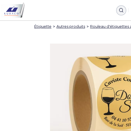
Étiquette
>
Autres produits
>
Rouleau d'étiquettes 