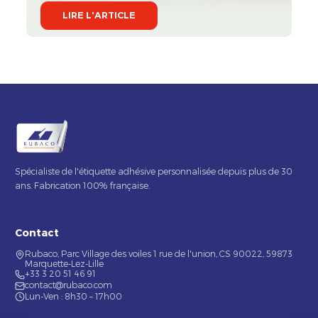
LIRE L'ARTICLE
Spécialiste de l'étiquette adhésive personnalisée depuis plus de 30
ans. Fabrication 100% française.
Contact
Rubaco, Parc Village des voiles 1 rue de l'union, CS 90022, 59873
Marquette-Lez-Lille
+33 3 20 51 46 91
contact@rubaco.com
Lun-Ven : 8h30 – 17h00