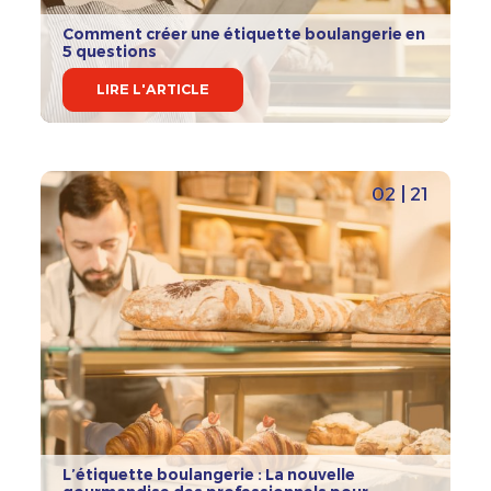
Comment créer une étiquette boulangerie en
5 questions
LIRE L'ARTICLE
02 | 21
L’étiquette boulangerie : La nouvelle