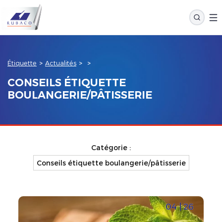
Étiquette
>
Actualités
>
>
CONSEILS ÉTIQUETTE
BOULANGERIE/PÂTISSERIE
Catégorie :
04 | 26