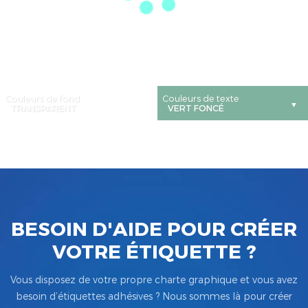
Couleurs de fond
Couleurs de texte
BESOIN D'AIDE POUR CRÉER
VOTRE ÉTIQUETTE ?
Vous disposez de votre propre charte graphique et vous avez
besoin d’étiquettes adhésives ? Nous sommes là pour créer