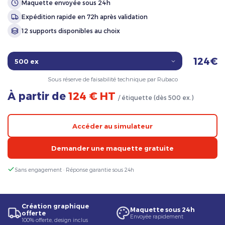
Maquette envoyée sous 24h
Expédition rapide en 72h après validation
12 supports disponibles au choix
124€
Sous réserve de faisabilité technique par Rubaco
À partir de
124 € HT
/ étiquette (dès 500 ex.)
Accéder au simulateur
Demander une maquette gratuite
Sans engagement · Réponse garantie sous 24h
Création graphique
Maquette sous 24h
offerte
Envoyée rapidement
100% offerte, design inclus