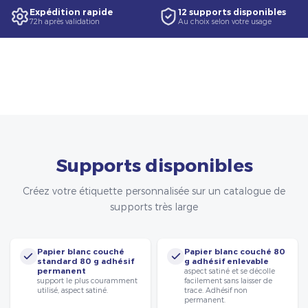
Expédition rapide
12 supports disponibles
72h après validation
Au choix selon votre usage
Supports disponibles
Créez votre étiquette personnalisée sur un catalogue de
supports très large
Papier blanc couché
Papier blanc couché 80
standard 80 g adhésif
g adhésif enlevable
permanent
aspect satiné et se décolle
support le plus couramment
facilement sans laisser de
utilisé, aspect satiné.
trace. Adhésif non
permanent.