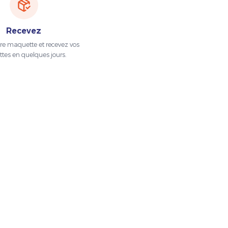
Recevez
tre maquette et recevez vos
ttes en quelques jours.