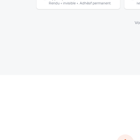
Rendu « invisible ». Adhésif permanent.
iv
Vo