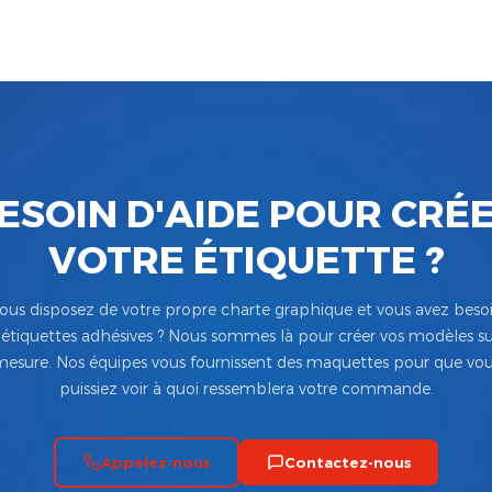
ESOIN D'AIDE POUR CRÉ
VOTRE ÉTIQUETTE ?
ous disposez de votre propre charte graphique et vous avez beso
’étiquettes adhésives ? Nous sommes là pour créer vos modèles su
esure. Nos équipes vous fournissent des maquettes pour que vo
puissiez voir à quoi ressemblera votre commande.
Appelez-nous
Contactez-nous