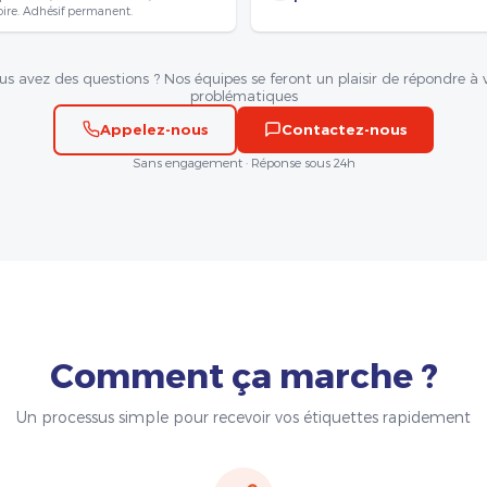
oire. Adhésif permanent.
us avez des questions ? Nos équipes se feront un plaisir de répondre à 
problématiques
Appelez-nous
Contactez-nous
Sans engagement · Réponse sous 24h
Comment ça marche ?
Un processus simple pour recevoir vos étiquettes rapidement