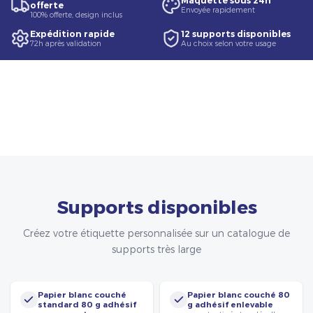
Maquette sous 24h
offerte
Envoyée rapidement
100% offerte, design inclus
Expédition rapide
12 supports disponibles
72h après validation
Au choix selon votre usage
Supports disponibles
Créez votre étiquette personnalisée sur un catalogue de
supports très large
Papier blanc couché
Papier blanc couché 80
standard 80 g adhésif
g adhésif enlevable