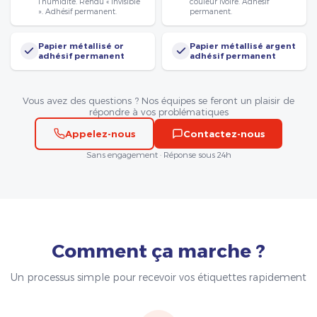
l’humidité. Rendu « invisible
couleur ivoire. Adhésif
». Adhésif permanent.
permanent.
Papier métallisé or
Papier métallisé argent
adhésif permanent
adhésif permanent
Vous avez des questions ? Nos équipes se feront un plaisir de
répondre à vos problématiques
Appelez-nous
Contactez-nous
Sans engagement · Réponse sous 24h
Comment ça marche ?
Un processus simple pour recevoir vos étiquettes rapidement