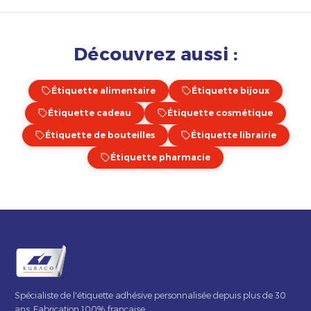
Découvrez aussi :
Étiquette alimentaire
Étiquette bijoux
Étiquette cadeau
Étiquette cosmétique
Étiquette de bouteilles
Étiquette librairie
Étiquette pharmacie
Spécialiste de l'étiquette adhésive personnalisée depuis plus de 30
ans. Fabrication 100% française.