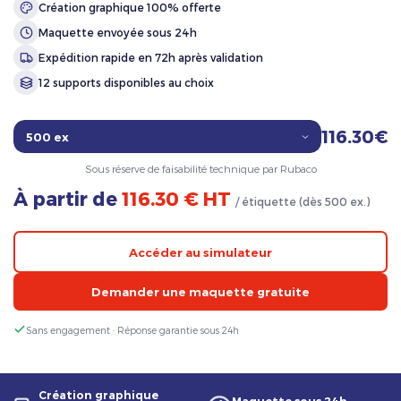
Création graphique 100% offerte
Maquette envoyée sous 24h
Expédition rapide en 72h après validation
12 supports disponibles au choix
116.30€
Sous réserve de faisabilité technique par Rubaco
À partir de
116.30 € HT
/ étiquette (dès 500 ex.)
Accéder au simulateur
Demander une maquette gratuite
Sans engagement · Réponse garantie sous 24h
Création graphique