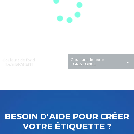
Couleurs de fond
Couleurs de texte
BESOIN D'AIDE POUR CRÉER
VOTRE ÉTIQUETTE ?