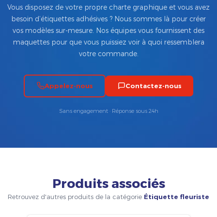
Vous disposez de votre propre charte graphique et vous avez
besoin d’étiquettes adhésives ? Nous sommes là pour créer
vos modèles sur-mesure. Nos équipes vous fournissent des
maquettes pour que vous puissiez voir à quoi ressemblera
votre commande.
Appelez-nous
Contactez-nous
Sans engagement · Réponse sous 24h
Produits associés
Retrouvez d'autres produits de la catégorie
Étiquette fleuriste