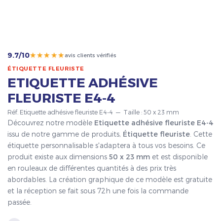
★★★★★
9.7/10
avis clients vérifiés
ÉTIQUETTE FLEURISTE
ETIQUETTE ADHÉSIVE
FLEURISTE E4-4
Réf. Etiquette adhésive fleuriste E4-4 — Taille : 50 x 23 mm
Découvrez notre modèle
Etiquette adhésive fleuriste E4-4
issu de notre gamme de produits,
Étiquette fleuriste
. Cette
étiquette personnalisable s'adaptera à tous vos besoins. Ce
produit existe aux dimensions
50 x 23 mm
et est disponible
en rouleaux de différentes quantités à des prix très
abordables. La création graphique de ce modèle est gratuite
et la réception se fait sous 72h une fois la commande
passée.