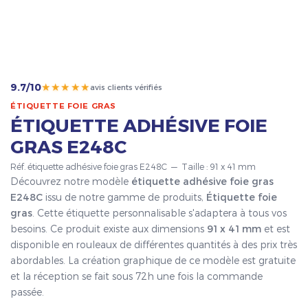
★★★★★
9.7/10
avis clients vérifiés
ÉTIQUETTE FOIE GRAS
ÉTIQUETTE ADHÉSIVE FOIE
GRAS E248C
Réf. étiquette adhésive foie gras E248C — Taille : 91 x 41 mm
Découvrez notre modèle
étiquette adhésive foie gras
E248C
issu de notre gamme de produits,
Étiquette foie
gras
. Cette étiquette personnalisable s'adaptera à tous vos
besoins. Ce produit existe aux dimensions
91 x 41 mm
et est
disponible en rouleaux de différentes quantités à des prix très
abordables. La création graphique de ce modèle est gratuite
et la réception se fait sous 72h une fois la commande
passée.