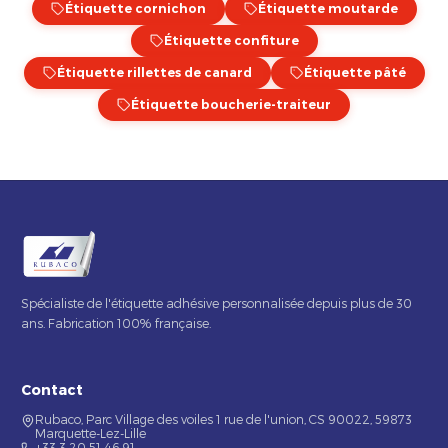
Étiquette cornichon
Étiquette moutarde
Étiquette confiture
Étiquette rillettes de canard
Étiquette pâté
Étiquette boucherie-traiteur
Spécialiste de l'étiquette adhésive personnalisée depuis plus de 30
ans. Fabrication 100% française.
Contact
Rubaco, Parc Village des voiles 1 rue de l'union, CS 90022, 59873
Marquette-Lez-Lille
+33 3 20 51 46 91