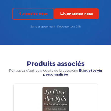
Appelez-nous
Contactez-nous
Sans engagement · Réponse sous 24h
Produits associés
Retrouvez d'autres produits de la catégorie
Étiquette vin
personnalisée