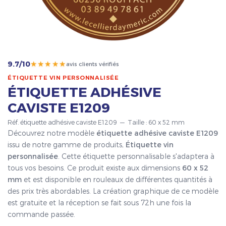
★★★★★
9.7/10
avis clients vérifiés
ÉTIQUETTE VIN PERSONNALISÉE
ÉTIQUETTE ADHÉSIVE
CAVISTE E1209
Réf. étiquette adhésive caviste E1209 — Taille : 60 x 52 mm
Découvrez notre modèle
étiquette adhésive caviste E1209
issu de notre gamme de produits,
Étiquette vin
personnalisée
. Cette étiquette personnalisable s'adaptera à
tous vos besoins. Ce produit existe aux dimensions
60 x 52
mm
et est disponible en rouleaux de différentes quantités à
des prix très abordables. La création graphique de ce modèle
est gratuite et la réception se fait sous 72h une fois la
commande passée.