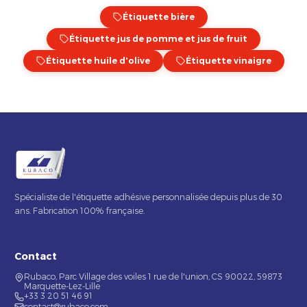
Étiquette bière
Étiquette jus de pomme et jus de fruit
Étiquette huile d'olive
Étiquette vinaigre
Spécialiste de l'étiquette adhésive personnalisée depuis plus de 30
ans. Fabrication 100% française.
Contact
Rubaco, Parc Village des voiles 1 rue de l'union, CS 90022, 59873
Marquette-Lez-Lille
+33 3 20 51 46 91
contact@rubaco.com