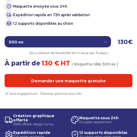
Maquette envoyée sous 24h
Expédition rapide en 72h après validation
12 supports disponibles au choix
130€
Sous réserve de faisabilité technique par Rubaco
À partir de
130 € HT
/ étiquette (dès 500 ex.)
Demander une maquette gratuite
Sans engagement · Réponse garantie sous 24h
Création graphique
Maquette sous 24h
offerte
Envoyée rapidement
100% offerte, design inclus
Expédition rapide
12 supports disponibles
72h après validation
Au choix selon votre usage