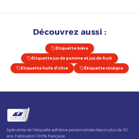
Découvrez aussi :
Étiquette bière
Étiquette jus de pomme et jus de fruit
Étiquette huile d'olive
Étiquette vinaigre
Spécialiste de l'étiquette adhésive personnalisée depuis plus de 30
ans. Fabrication 100% française.