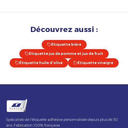
Découvrez aussi :
Étiquette bière
Étiquette jus de pomme et jus de fruit
Étiquette huile d'olive
Étiquette vinaigre
Spécialiste de l'étiquette adhésive personnalisée depuis plus de 30
ans. Fabrication 100% française.