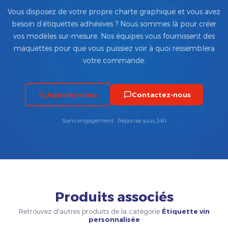
Vous disposez de votre propre charte graphique et vous avez
besoin d’étiquettes adhésives ? Nous sommes là pour créer
vos modèles sur-mesure. Nos équipes vous fournissent des
maquettes pour que vous puissiez voir à quoi ressemblera
votre commande.
Appelez-nous
Contactez-nous
Sans engagement · Réponse sous 24h
Produits associés
Retrouvez d'autres produits de la catégorie
Étiquette vin
personnalisée