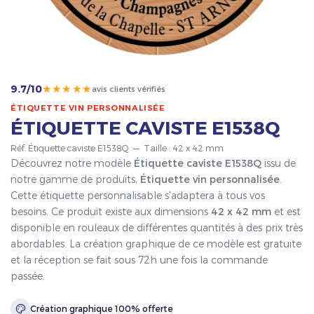
★★★★★
9.7/10
avis clients vérifiés
ÉTIQUETTE VIN PERSONNALISÉE
ÉTIQUETTE CAVISTE E1538Q
Réf. Étiquette caviste E1538Q — Taille : 42 x 42 mm
Découvrez notre modèle
Étiquette caviste E1538Q
issu de
notre gamme de produits,
Étiquette vin personnalisée
.
Cette étiquette personnalisable s'adaptera à tous vos
besoins. Ce produit existe aux dimensions
42 x 42 mm
et est
disponible en rouleaux de différentes quantités à des prix très
abordables. La création graphique de ce modèle est gratuite
et la réception se fait sous 72h une fois la commande
passée.
Création graphique 100% offerte