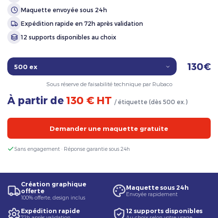
Maquette envoyée sous 24h
Expédition rapide en 72h après validation
12 supports disponibles au choix
130€
Sous réserve de faisabilité technique par Rubaco
À partir de
130 € HT
/ étiquette (dès 500 ex.)
Demander une maquette gratuite
Sans engagement · Réponse garantie sous 24h
Création graphique
Maquette sous 24h
offerte
Envoyée rapidement
100% offerte, design inclus
Expédition rapide
12 supports disponibles
72h après validation
Au choix selon votre usage