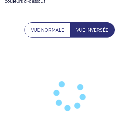
couleurs ci-dessous
VUE NORMALE
VUE INVERSÉE