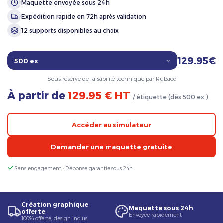
Maquette envoyée sous 24h
Expédition rapide en 72h après validation
12 supports disponibles au choix
129.95€
Sous réserve de faisabilité technique par Rubaco
À partir de
129.95 € HT
/ étiquette (dès 500 ex.)
Accéder au simulateur
Demander une maquette gratuite
Sans engagement · Réponse garantie sous 24h
Création graphique
Maquette sous 24h
offerte
Envoyée rapidement
100% offerte, design inclus