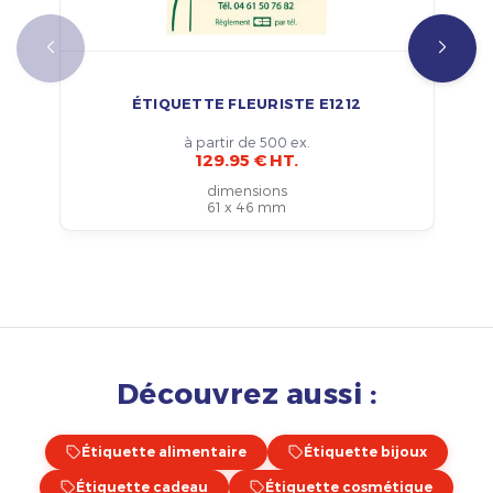
ÉTIQUETTE FLEURISTE E1212
à partir de 500 ex.
129.95 € HT.
dimensions
61 x 46 mm
Découvrez aussi :
Étiquette alimentaire
Étiquette bijoux
Étiquette cadeau
Étiquette cosmétique