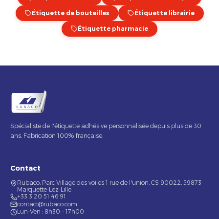
Étiquette de bouteilles
Étiquette librairie
Étiquette pharmacie
Spécialiste de l'étiquette adhésive personnalisée depuis plus de 30
ans. Fabrication 100% française.
Contact
Rubaco, Parc Village des voiles 1 rue de l'union, CS 90022, 59873
Marquette-Lez-Lille
+33 3 20 51 46 91
contact@rubaco.com
Lun-Ven : 8h30 – 17h00