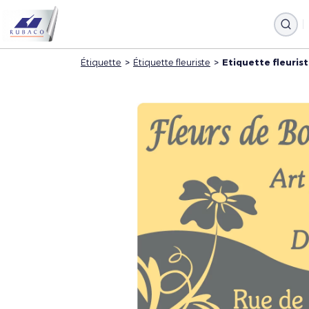
Étiquette
>
Étiquette fleuriste
>
Etiquette fleuris