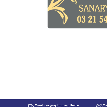
Création graphique offerte
Ma