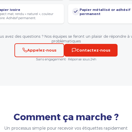
apier ivoire
Papier métallisé or adhésif
pect mat, rendu « naturel », couleur
permanent
oire. Adhésif permanent.
us avez des questions ? Nos équipes se feront un plaisir de répondre à 
problématiques
Appelez-nous
Contactez-nous
Sans engagement · Réponse sous 24h
Comment ça marche ?
Un processus simple pour recevoir vos étiquettes rapidement