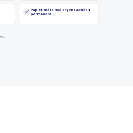
Papier métallisé argent adhésif
permanent
vos