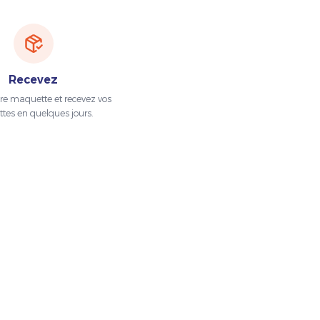
Recevez
tre maquette et recevez vos
ttes en quelques jours.