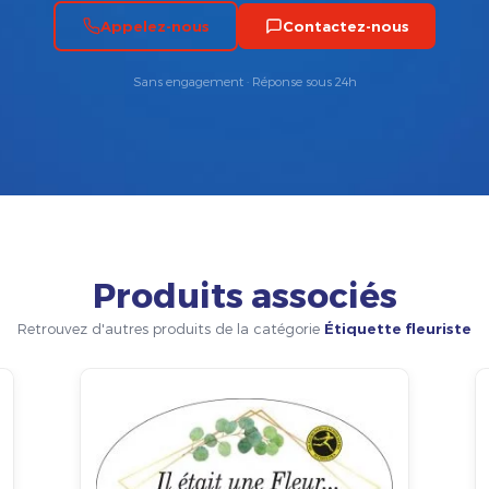
Appelez-nous
Contactez-nous
Sans engagement · Réponse sous 24h
Produits associés
Retrouvez d'autres produits de la catégorie
Étiquette fleuriste