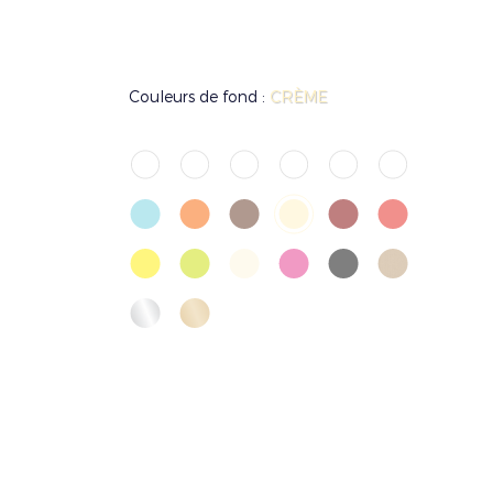
Couleurs de fond :
CRÈME