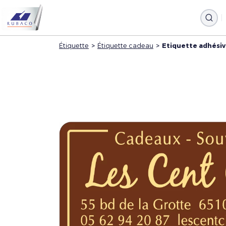
Étiquette
>
Étiquette cadeau
>
Etiquette adhési