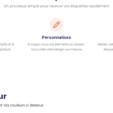
Un processus simple pour recevoir vos étiquettes rapidement
Personnalisez
aille et le
Envoyez-nous vos éléments ou laissez-
Validez vo
produit.
nous créer votre design sur mesure.
étique
ur
nt vos couleurs ci-dessous