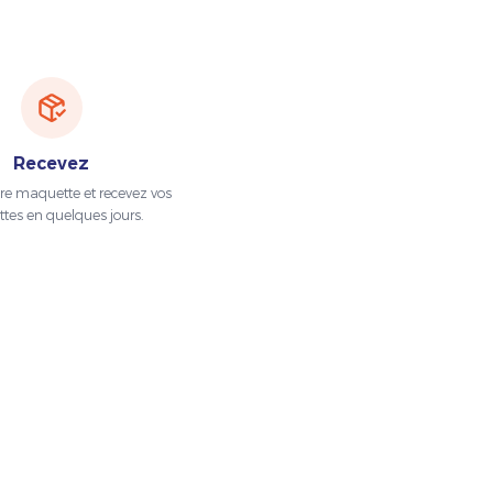
Recevez
tre maquette et recevez vos
ttes en quelques jours.