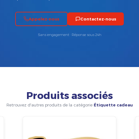
Appelez-nous
Contactez-nous
Sans engagement · Réponse sous 24h
Produits associés
Retrouvez d'autres produits de la catégorie
Étiquette cadeau