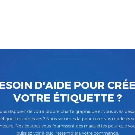
ESOIN D'AIDE POUR CRÉ
VOTRE ÉTIQUETTE ?
ous disposez de votre propre charte graphique et vous avez beso
’étiquettes adhésives ? Nous sommes là pour créer vos modèles su
esure. Nos équipes vous fournissent des maquettes pour que vo
puissiez voir à quoi ressemblera votre commande.