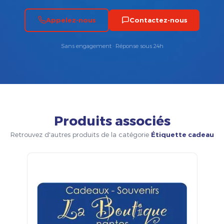
Appelez-nous
Contactez-nous
Sans engagement · Réponse sous 24h
Produits associés
Retrouvez d'autres produits de la catégorie
Étiquette cadeau