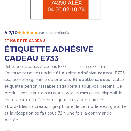
★★★★★
9.7/10
avis clients vérifiés
ÉTIQUETTE CADEAU
ÉTIQUETTE ADHÉSIVE
CADEAU E733
Réf. étiquette adhésive cadeau E733 — Taille : 55 x 33 mm
Découvrez notre modèle
étiquette adhésive cadeau E733
issu de notre gamme de produits,
Étiquette cadeau
. Cette
étiquette personnalisable s'adaptera à tous vos besoins. Ce
produit existe aux dimensions
55 x 33 mm
et est disponible
en rouleaux de différentes quantités à des prix très
abordables. La création graphique de ce modèle est gratuite
et la réception se fait sous 72h une fois la commande
passée.