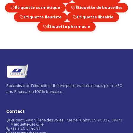
Étiquette cosmétique
Étiquette de bouteilles
Étiquette fleuriste
Étiquette librairie
Étiquette pharmacie
Spécialiste de l'étiquette adhésive personnalisée depuis plus de 30
ans. Fabrication 100% française.
Contact
Rubaco, Parc Village des voiles 1 rue de l'union, CS 90022, 59873
Marquette-Lez-Lille
+33 3 20 51 46 91
contact@rubaco.com