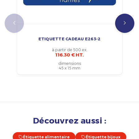
ETIQUETTE CADEAU E263-2
à partir de 500 ex.
116.30 € HT.
dimensions
45 x 15 mm
Découvrez aussi :
Étiquette alimentaire
Étiquette bijoux