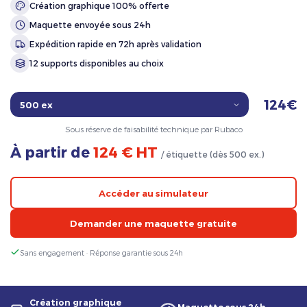
Création graphique 100% offerte
Maquette envoyée sous 24h
Expédition rapide en 72h après validation
12 supports disponibles au choix
124€
Sous réserve de faisabilité technique par Rubaco
À partir de
124 € HT
/ étiquette (dès 500 ex.)
Accéder au simulateur
Demander une maquette gratuite
Sans engagement · Réponse garantie sous 24h
Création graphique