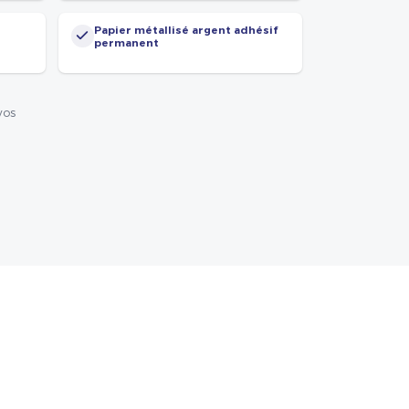
Papier métallisé argent adhésif
permanent
vos