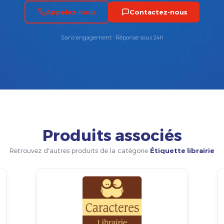
Appelez-nous
Contactez-nous
Sans engagement · Réponse sous 24h
Produits associés
Retrouvez d'autres produits de la catégorie
Étiquette librairie