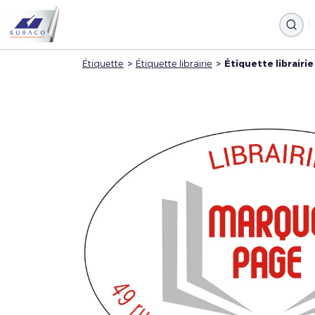
Étiquette
>
Étiquette librairie
>
Étiquette librairie