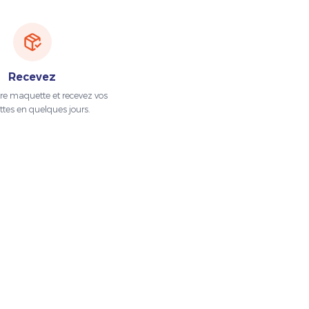
Recevez
tre maquette et recevez vos
ttes en quelques jours.