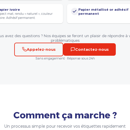
apier ivoire
Papier métallisé or adhésif
pect mat, rendu « naturel », couleur
permanent
oire. Adhésif permanent.
us avez des questions ? Nos équipes se feront un plaisir de répondre à 
problématiques
Appelez-nous
Contactez-nous
Sans engagement · Réponse sous 24h
Comment ça marche ?
Un processus simple pour recevoir vos étiquettes rapidement