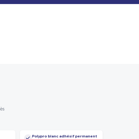
rès
Polypro blanc adhésif permanent