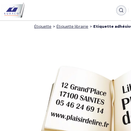
Étiquette
>
Étiquette librairie
>
Etiquette adhésive