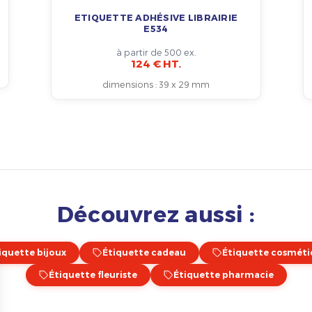
ETIQUETTE ADHÉSIVE LIBRAIRIE
E534
à partir de 500 ex.
124 € HT.
dimensions
:
39 x 29 mm
Découvrez aussi :
iquette bijoux
Étiquette cadeau
Étiquette cosmét
Étiquette fleuriste
Étiquette pharmacie