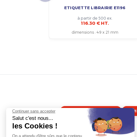
ETIQUETTE LIBRAIRIE E1196
à partir de 500 ex.
116.30 € HT.
dimensions
:
49 x 21 mm
Étiquette alimentaire
Ét