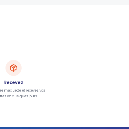
Recevez
tre maquette et recevez vos
ttes en quelques jours.