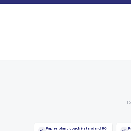
Cr
Papier blanc couché standard 80
P