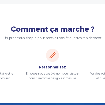
Comment ça marche ?
Un processus simple pour recevoir vos étiquettes rapidement
Personnalisez
aille et le
Envoyez-nous vos éléments ou laissez-
Validez vo
produit.
nous créer votre design sur mesure.
étique