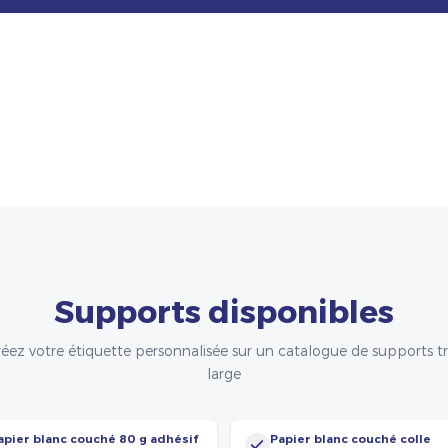
Supports disponibles
éez votre étiquette personnalisée sur un catalogue de supports t
large
apier blanc couché 80 g adhésif
Papier blanc couché colle