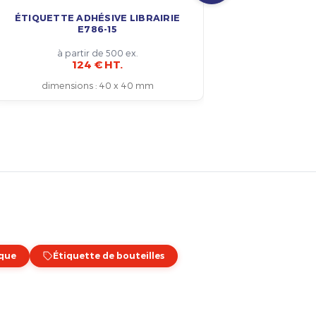
ÉTIQUETTE ADHÉSIVE LIBRAIRIE
ÉTIQUE
E786-15
à partir de 500 ex.
124 € HT.
dim
dimensions
:
40 x 40 mm
ique
Étiquette de bouteilles