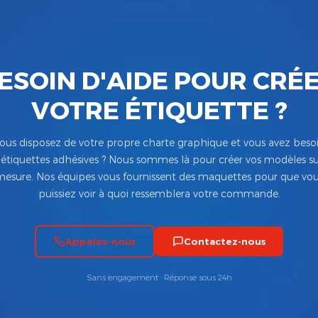
ESOIN D'AIDE POUR CRÉ
VOTRE ÉTIQUETTE ?
ous disposez de votre propre charte graphique et vous avez beso
’étiquettes adhésives ? Nous sommes là pour créer vos modèles su
esure. Nos équipes vous fournissent des maquettes pour que vo
puissiez voir à quoi ressemblera votre commande.
Appelez-nous
Contactez-nous
Sans engagement · Réponse sous 24h