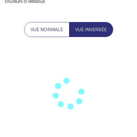
couleurs ci-dessous
VUE NORMALE
VUE INVERSÉE