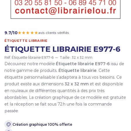
★★★★★
9.7/10
avis clients vérifiés
ÉTIQUETTE LIBRAIRIE
ÉTIQUETTE LIBRAIRIE E977-6
Réf. Étiquette librairie E977-6 — Taille : 32 x 32 mm
Découvrez notre modèle
Étiquette librairie E977-6
issu de
notre gamme de produits,
Étiquette librairie
. Cette
étiquette personnalisable s'adaptera à tous vos besoins. Ce
produit existe aux dimensions
32 x 32 mm
et est disponible
en rouleaux de différentes quantités à des prix très
abordables. La création graphique de ce modèle est gratuite
et la réception se fait sous 72h une fois la commande
passée.
Création graphique 100% offerte