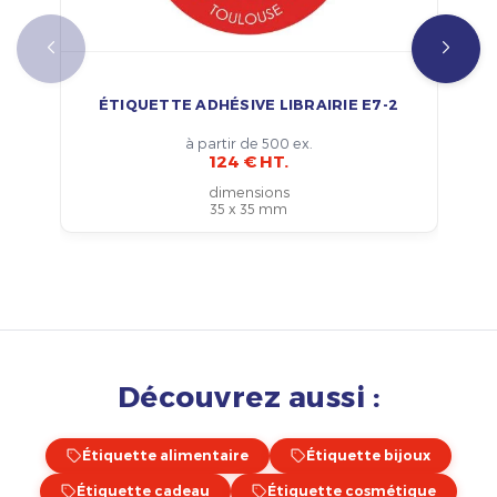
ÉTIQUETTE ADHÉSIVE LIBRAIRIE E7-2
à partir de 500 ex.
124 € HT.
dimensions
35 x 35 mm
Découvrez aussi :
Étiquette alimentaire
Étiquette bijoux
Étiquette cadeau
Étiquette cosmétique