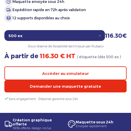
Maquette envoyée sous 24h
Expédition rapide en 72h après validation
12 supports disponibles au choix
116.30€
Sous réserve de faisabilité technique par Rubaco
À partir de
116.30 € HT
/ étiquette (dès 500 ex.)
Accéder au simulateur
Demander une maquette gratuite
Sans engagement · Réponse garantie sous 24h
Création graphique
Maquette sous 24h
offerte
Envoyée rapidement
100% offerte, design inclus