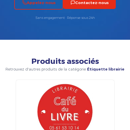
Appelez-nous
Contactez-nous
Sans engagement · Réponse sous 24h
Produits associés
Retrouvez d'autres produits de la catégorie
Étiquette librairie