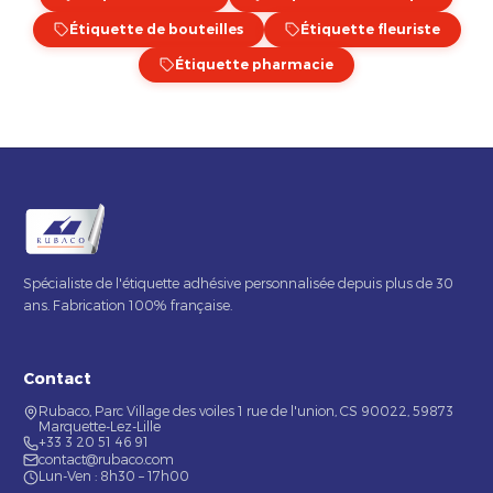
Étiquette de bouteilles
Étiquette fleuriste
Étiquette pharmacie
Spécialiste de l'étiquette adhésive personnalisée depuis plus de 30
ans. Fabrication 100% française.
Contact
Rubaco, Parc Village des voiles 1 rue de l'union, CS 90022, 59873
Marquette-Lez-Lille
+33 3 20 51 46 91
contact@rubaco.com
Lun-Ven : 8h30 – 17h00