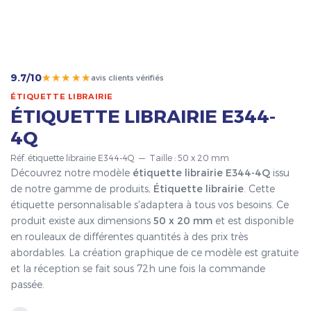
★★★★★
9.7/10
avis clients vérifiés
ÉTIQUETTE LIBRAIRIE
ÉTIQUETTE LIBRAIRIE E344-
4Q
Réf. étiquette librairie E344-4Q — Taille : 50 x 20 mm
Découvrez notre modèle
étiquette librairie E344-4Q
issu
de notre gamme de produits,
Étiquette librairie
. Cette
étiquette personnalisable s'adaptera à tous vos besoins. Ce
produit existe aux dimensions
50 x 20 mm
et est disponible
en rouleaux de différentes quantités à des prix très
abordables. La création graphique de ce modèle est gratuite
et la réception se fait sous 72h une fois la commande
passée.