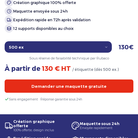
Création graphique 100% offerte
Maquette envoyée sous 24h
Expédition rapide en 72h après validation
12 supports disponibles au choix
130€
Sous réserve de faisabilité technique par Rubaco
À partir de
130 € HT
/ étiquette (dès 500 ex.)
Demander une maquette gratuite
Sans engagement · Réponse garantie sous 24h
Création graphique
Maquette sous 24h
offerte
Envoyée rapidement
100% offerte, design inclus