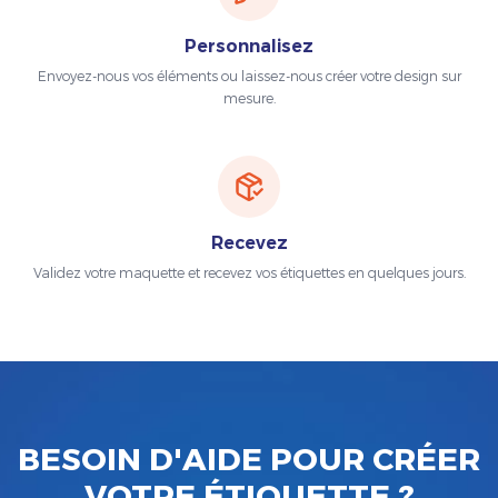
Personnalisez
Envoyez-nous vos éléments ou laissez-nous créer votre design sur
mesure.
Recevez
Validez votre maquette et recevez vos étiquettes en quelques jours.
BESOIN D'AIDE POUR CRÉER
VOTRE ÉTIQUETTE ?