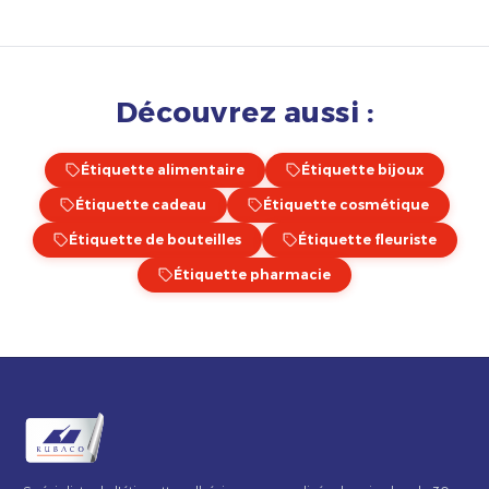
Découvrez aussi :
Étiquette alimentaire
Étiquette bijoux
Étiquette cadeau
Étiquette cosmétique
Étiquette de bouteilles
Étiquette fleuriste
Étiquette pharmacie