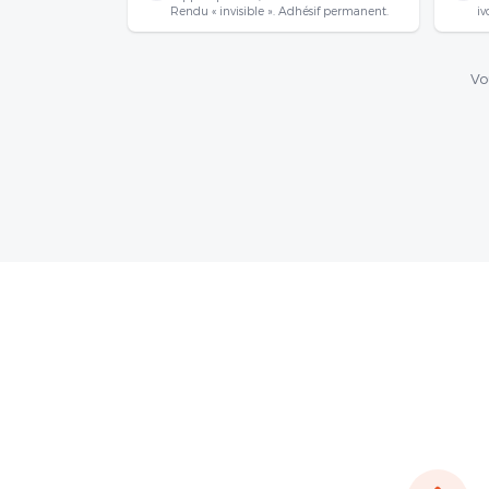
Rendu « invisible ». Adhésif permanent.
iv
Vo