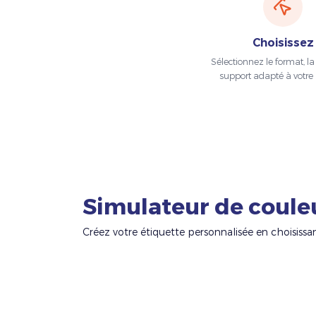
Choisissez
Sélectionnez le format, la t
support adapté à votre 
Simulateur de coule
Créez votre étiquette personnalisée en choisissa