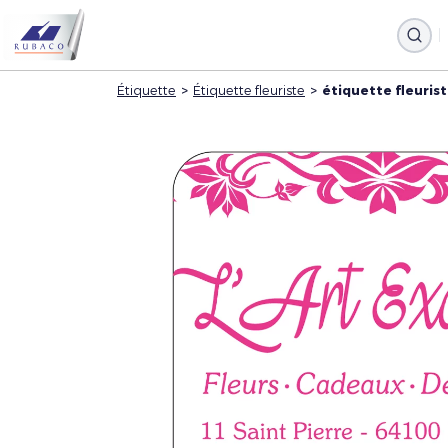
Étiquette
>
Étiquette fleuriste
>
étiquette fleuris