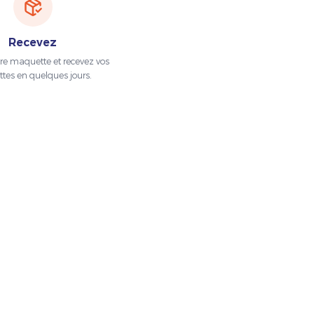
Recevez
tre maquette et recevez vos
ttes en quelques jours.