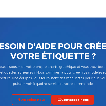
ESOIN D'AIDE POUR CRÉ
VOTRE ÉTIQUETTE ?
ous disposez de votre propre charte graphique et vous avez beso
’étiquettes adhésives ? Nous sommes là pour créer vos modèles su
esure. Nos équipes vous fournissent des maquettes pour que vo
puissiez voir à quoi ressemblera votre commande.
Appelez-nous
Contactez-nous