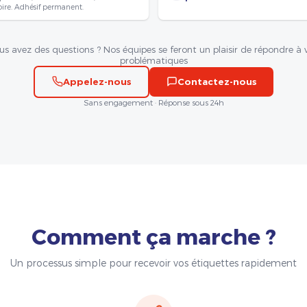
oire. Adhésif permanent.
us avez des questions ? Nos équipes se feront un plaisir de répondre à 
problématiques
Appelez-nous
Contactez-nous
Sans engagement · Réponse sous 24h
Comment ça marche ?
Un processus simple pour recevoir vos étiquettes rapidement