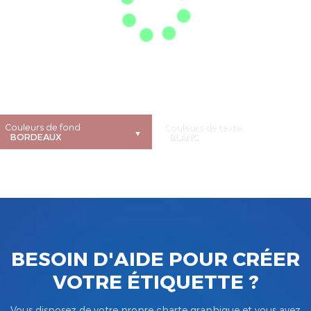
Couleurs de fond
Couleurs de texte
BESOIN D'AIDE POUR CRÉER
VOTRE ÉTIQUETTE ?
Vous disposez de votre propre charte graphique et vous avez