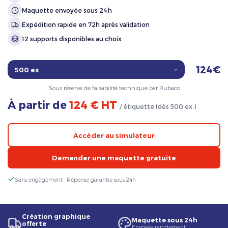
Maquette envoyée sous 24h
Expédition rapide en 72h après validation
12 supports disponibles au choix
124€
Sous réserve de faisabilité technique par Rubaco
À partir de
124 € HT
/ étiquette (dès 500 ex.)
Accéder au simulateur
Demander une maquette gratuite
Sans engagement · Réponse garantie sous 24h
Création graphique
Maquette sous 24h
offerte
Envoyée rapidement