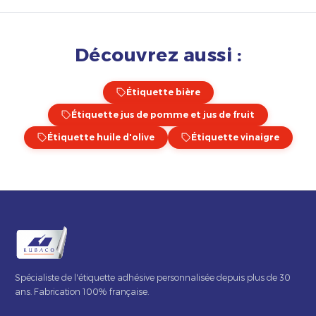
Découvrez aussi :
Étiquette bière
Étiquette jus de pomme et jus de fruit
Étiquette huile d'olive
Étiquette vinaigre
Spécialiste de l'étiquette adhésive personnalisée depuis plus de 30
ans. Fabrication 100% française.