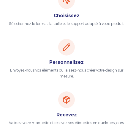
Choisissez
Sélectionnez le format, la taille et le support adapté à votre produit.
Personnalisez
Envoyez-nous vos éléments ou laissez-nous créer votre design sur
mesure.
Recevez
Validez votre maquette et recevez vos étiquettes en quelques jours.